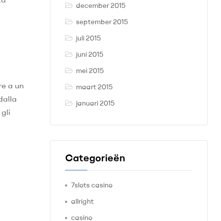
december 2015
september 2015
juli 2015
juni 2015
mei 2015
re a un
maart 2015
dalla
januari 2015
gli
Categorieën
7slots casino
allright
casino