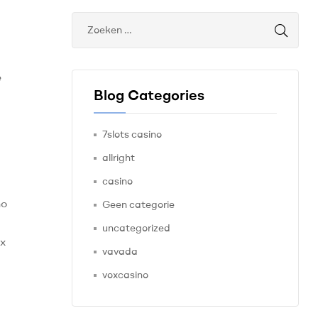
e
Blog Categories
7slots casino
allright
casino
no
Geen categorie
uncategorized
0x
vavada
voxcasino