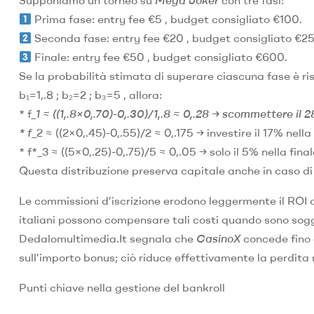
Prima fase: entry fee €5 , budget consigliato €100.
Seconda fase: entry fee €20 , budget consigliato €2
Finale: entry fee €50 , budget consigliato €600.
Se la probabilità stimata di superare ciascuna fase è ri
b₁=1,.8 ; b₂=2 ; b₃=5 , allora:
* f
_1 ≈ ((1,.8×0,.70)-0,.30)/1,.8 ≈ 0,.28 → scommettere il 
* f
_2 ≈ ((2×0,.45)-0,.55)/2 ≈ 0,.175 → investire il 17% nell
* f*_3 ≈ ((5×0,.25)-0,.75)/5 ≈ 0,.05 → solo il 5% nella final
Questa distribuzione preserva capitale anche in caso di
Le commissioni d’iscrizione erodono leggermente il ROI c
italiani possono compensare tali costi quando sono sog
Dedalomultimedia.It segnala che
CasinoX
concede fino 
sull’importo bonus; ciò riduce effettivamente la perdita 
Punti chiave nella gestione del bankroll