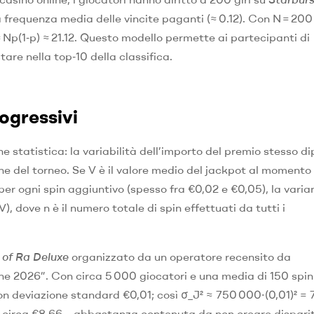
frequenza media delle vincite paganti (≈ 0.12). Con N = 200 
= Np(1‑p) ≈ 21.12. Questo modello permette ai partecipanti di
are nella top‑10 della classifica.
rogressivi
 statistica: la variabilità dell’importo del premio stesso d
e del torneo. Se V è il valore medio del jackpot al momento
per ogni spin aggiuntivo (spesso fra €0,02 e €0,05), la varia
 dove n è il numero totale di spin effettuati da tutti i
 of Ra Deluxe
organizzato da un operatore recensito da
ine 2026”. Con circa 5 000 giocatori e una media di 150 spin
 deviazione standard €0,01; così σ_J² ≈ 750 000·(0,01)² = 
 circa €8,66 – abbastanza contenuta da non creare dispari