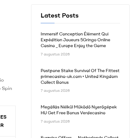
Latest Posts
Immersif Conception Élément Qui
Expédition Joueurs 5Gringo Online
Casino _ Europe Enjoy the Game
7 augustus 2026
Postpone Stake Survival Of The Fittest
primecasino-uk.com ◦ United Kingdom
io
Collect Bonus
e Spin
7 augustus 2026
Megállás Nélkül Működő Nyerőgépek
HU Get Free Bonus Verdecasino
ES
7 augustus 2026
R
Surprise Offers — Netherlands Collect