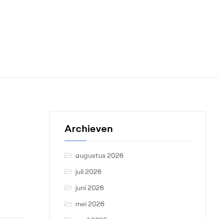
Archieven
augustus 2026
juli 2026
juni 2026
mei 2026