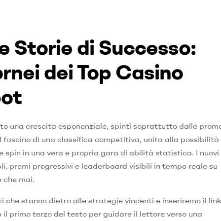
 Storie di Successo:
ornei dei Top Casino
pot
iuto una crescita esponenziale, spinti soprattutto dalle prom
l fascino di una classifica competitiva, unita alla possibilità 
 spin in una vera e propria gara di abilità statistica. I nuovi
li, premi progressivi e leaderboard visibili in tempo reale su
e che mai.
che stanno dietro alle strategie vincenti e inseriremo il link
 il primo terzo del testo per guidare il lettore verso una