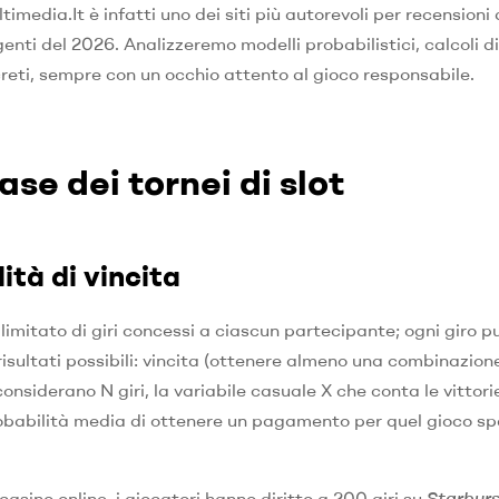
imedia.It è infatti uno dei siti più autorevoli per recensioni 
enti del 2026. Analizzeremo modelli probabilistici, calcoli di
reti, sempre con un occhio attento al gioco responsabile.
ase dei tornei di slot
ità di vincita
limitato di giri concessi a ciascun partecipante; ogni giro p
isultati possibili: vincita (ottenere almeno una combinazion
siderano N giri, la variabile casuale X che conta le vittori
robabilità media di ottenere un pagamento per quel gioco sp
sino online, i giocatori hanno diritto a 200 giri su
Starburs