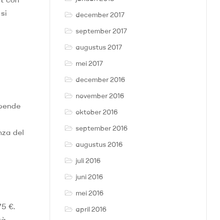
si
december 2017
september 2017
augustus 2017
mei 2017
december 2016
november 2016
ipende
oktober 2016
september 2016
nza del
augustus 2016
juli 2016
juni 2016
mei 2016
75 €.
april 2016
tà