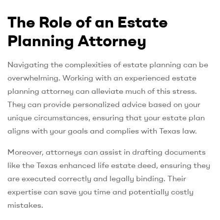
The Role of an Estate
Planning Attorney
Navigating the complexities of estate planning can be
overwhelming. Working with an experienced estate
planning attorney can alleviate much of this stress.
They can provide personalized advice based on your
unique circumstances, ensuring that your estate plan
aligns with your goals and complies with Texas law.
Moreover, attorneys can assist in drafting documents
like the Texas enhanced life estate deed, ensuring they
are executed correctly and legally binding. Their
expertise can save you time and potentially costly
mistakes.