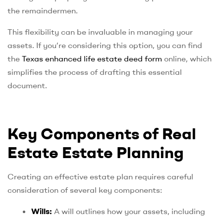
the remaindermen.
This flexibility can be invaluable in managing your
assets. If you’re considering this option, you can find
the
Texas enhanced life estate deed form
online, which
simplifies the process of drafting this essential
document.
Key Components of Real
Estate Estate Planning
Creating an effective estate plan requires careful
consideration of several key components:
Wills:
A will outlines how your assets, including