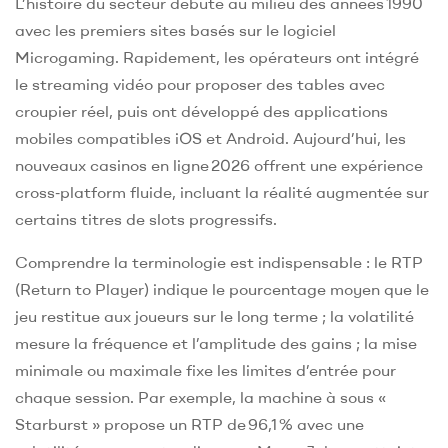
L’histoire du secteur débute au milieu des années 1990
avec les premiers sites basés sur le logiciel
Microgaming. Rapidement, les opérateurs ont intégré
le streaming vidéo pour proposer des tables avec
croupier réel, puis ont développé des applications
mobiles compatibles iOS et Android. Aujourd’hui, les
nouveaux casinos en ligne 2026 offrent une expérience
cross‑platform fluide, incluant la réalité augmentée sur
certains titres de slots progressifs.
Comprendre la terminologie est indispensable : le RTP
(Return to Player) indique le pourcentage moyen que le
jeu restitue aux joueurs sur le long terme ; la volatilité
mesure la fréquence et l’amplitude des gains ; la mise
minimale ou maximale fixe les limites d’entrée pour
chaque session. Par exemple, la machine à sous «
Starburst » propose un RTP de 96,1 % avec une