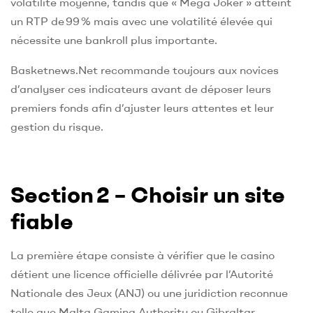
volatilité moyenne, tandis que « Mega Joker » atteint
un RTP de 99 % mais avec une volatilité élevée qui
nécessite une bankroll plus importante.
Basketnews.Net recommande toujours aux novices
d’analyser ces indicateurs avant de déposer leurs
premiers fonds afin d’ajuster leurs attentes et leur
gestion du risque.
Section 2 – Choisir un site
fiable
La première étape consiste à vérifier que le casino
détient une licence officielle délivrée par l’Autorité
Nationale des Jeux (ANJ) ou une juridiction reconnue
telle que Malta Gaming Authority ou Gibraltar