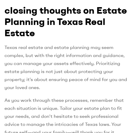
closing thoughts on Estate
Planning in Texas Real
Estate
Texas real estate and estate planning may seem
complex, but with the right information and guidance,
you can manage your assets effectively. Prioritizing
estate planning is not just about protecting your
property; it’s about ensuring peace of mind for you and
your loved ones.
As you work through these processes, remember that
each situation is unique. Tailor your estate plan to fit
your needs, and don’t hesitate to seek professional
advice to manage the intricacies of Texas laws. Your
future self—and your family—will thank you for it.