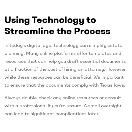
Using Technology to
Streamline the Process
In today’s digital age, technology can simplify estate
planning. Many online platforms offer templates and
resources that can help you draft essential documents
at a fraction of the cost of hiring an attorney. However,
while these resources can be beneficial, it’s important
to ensure that the documents comply with Texas laws.
Always double-check any online resources or consult
with a professional if you’re unsure. A small oversight
can lead to significant complications later.