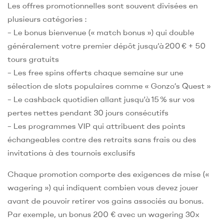
Les offres promotionnelles sont souvent divisées en
plusieurs catégories :
– Le bonus bienvenue (« match bonus ») qui double
généralement votre premier dépôt jusqu’à 200 € + 50
tours gratuits
– Les free spins offerts chaque semaine sur une
sélection de slots populaires comme « Gonzo’s Quest »
– Le cashback quotidien allant jusqu’à 15 % sur vos
pertes nettes pendant 30 jours consécutifs
– Les programmes VIP qui attribuent des points
échangeables contre des retraits sans frais ou des
invitations à des tournois exclusifs
Chaque promotion comporte des exigences de mise («
wagering ») qui indiquent combien vous devez jouer
avant de pouvoir retirer vos gains associés au bonus.
Par exemple, un bonus 200 € avec un wagering 30x