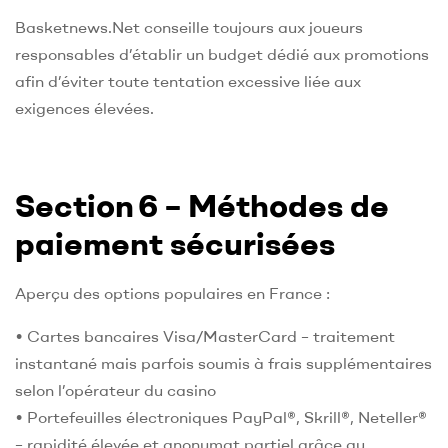
Basketnews.Net conseille toujours aux joueurs
responsables d’établir un budget dédié aux promotions
afin d’éviter toute tentation excessive liée aux
exigences élevées.
Section 6 – Méthodes de
paiement sécurisées
Aperçu des options populaires en France :
• Cartes bancaires Visa/MasterCard – traitement
instantané mais parfois soumis à frais supplémentaires
selon l’opérateur du casino
• Portefeuilles électroniques PayPal®, Skrill®, Neteller®
– rapidité élevée et anonymat partiel grâce au