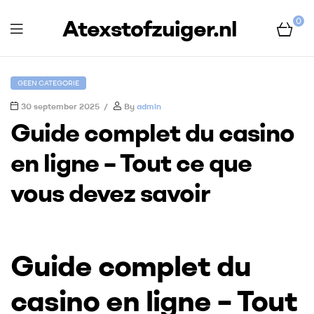
Atexstofzuiger.nl
0
GEEN CATEGORIE
30 september 2025
By
admin
Guide complet du casino
en ligne – Tout ce que
vous devez savoir
Guide complet du
casino en ligne – Tout