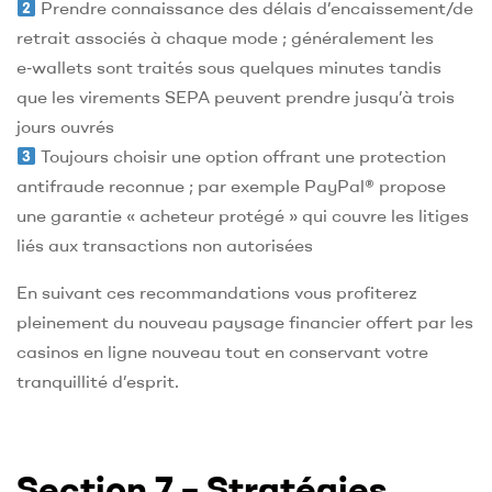
Prendre connaissance des délais d’encaissement/de
retrait associés à chaque mode ; généralement les
e‑wallets sont traités sous quelques minutes tandis
que les virements SEPA peuvent prendre jusqu’à trois
jours ouvrés
Toujours choisir une option offrant une protection
antifraude reconnue ; par exemple PayPal® propose
une garantie « acheteur protégé » qui couvre les litiges
liés aux transactions non autorisées
En suivant ces recommandations vous profiterez
pleinement du nouveau paysage financier offert par les
casinos en ligne nouveau tout en conservant votre
tranquillité d’esprit.
Section 7 – Stratégies