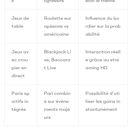
s
ogressifs
elon le thème
Jeux de
Roulette eur
Influence du bo
table
opéenne vs
rdier sur la prob
américaine
abilité
Jeux av
Blackjack Li
Interaction réell
ec crou
ve, Baccara
e grâce au stre
pier en
t Live
aming HD
direct
Paris sp
Pari combin
Possibilité d’uti
ortifs in
é sur événe
liser les gains in
tégrés
ments maje
stantanément
urs