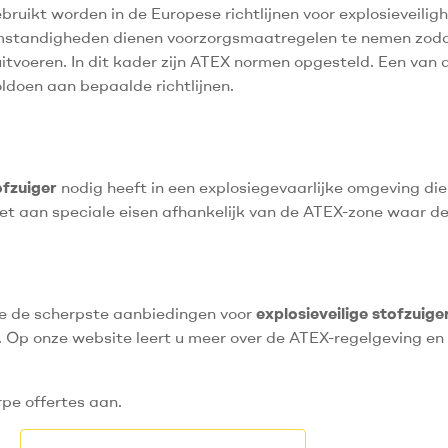
ikt worden in de Europese richtlijnen voor explosieveilighe
mstandigheden dienen voorzorgsmaatregelen te nemen zoda
oeren. In dit kader zijn ATEX normen opgesteld. Een van d
oldoen aan bepaalde richtlijnen.
ofzuiger
nodig heeft in een explosiegevaarlijke omgeving die
ldoet aan speciale eisen afhankelijk van de ATEX-zone waar d
ze de scherpste aanbiedingen voor
explosieveilige stofzuige
Op onze website leert u meer over de ATEX-regelgeving en w
rpe offertes aan.