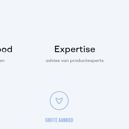
bod
Expertise
en
advies van productexperts
Grote aanbod