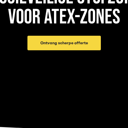
VOOR ATEX-ZONES
Ontvang scherpe offerte