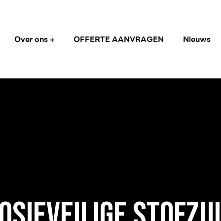
Over ons
OFFERTE AANVRAGEN
Nieuws
OSIEVEILIGE STOFZU