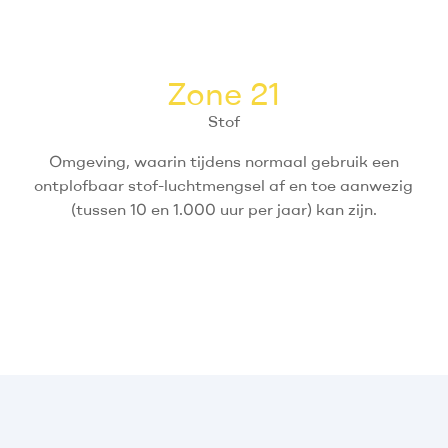
Zone 21
Stof
Omgeving, waarin tijdens normaal gebruik een
ontplofbaar stof-luchtmengsel af en toe aanwezig
(tussen 10 en 1.000 uur per jaar) kan zijn.