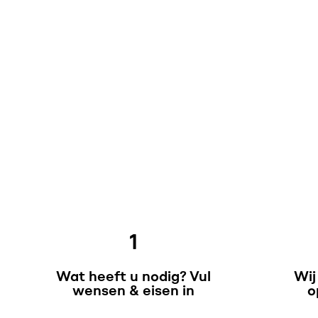
1
Wat heeft u nodig? Vul
Wij
wensen & eisen in
o