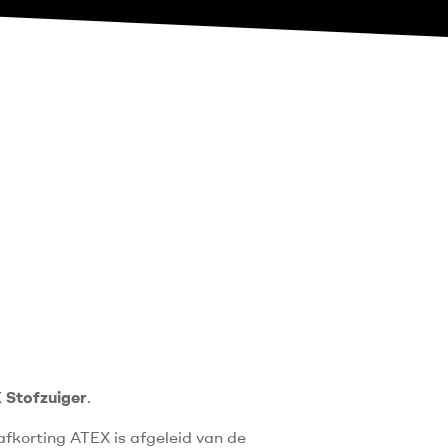
 Stofzuiger
.
afkorting ATEX is afgeleid van de