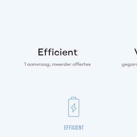
Efficient
1 aanvraag, meerder offertes
gegara
Efficient