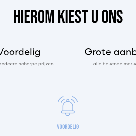
HIEROM KIEST U ONS
Voordelig
Grote aan
ndeerd scherpe prijzen
alle bekende merk
Voordelig