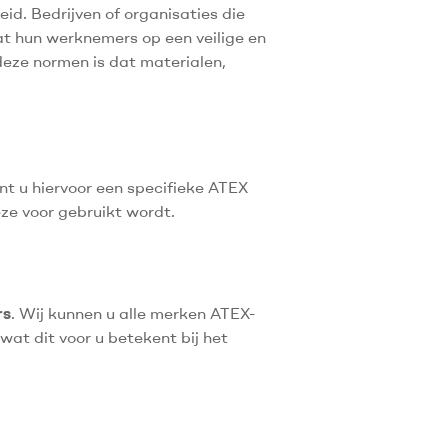
id. Bedrijven of organisaties die
t hun werknemers op een veilige en
eze normen is dat materialen,
nt u hiervoor een specifieke ATEX
eze voor gebruikt wordt.
rs
. Wij kunnen u alle merken ATEX-
at dit voor u betekent bij het