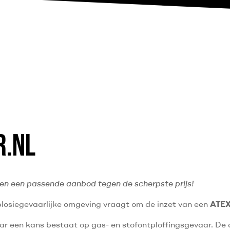
R.NL
ken een passende aanbod tegen de scherpste prijs!
xplosiegevaarlijke omgeving vraagt om de inzet van een
ATEX
ar een kans bestaat op gas- en stofontploffingsgevaar. De 