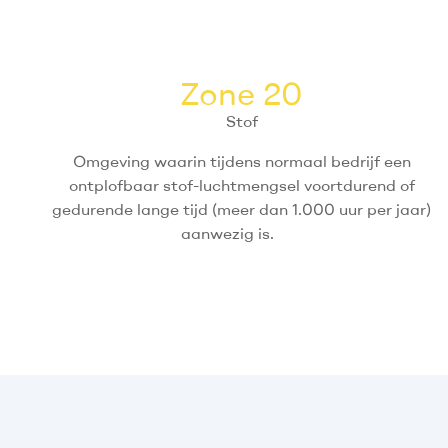
Zone 20
Stof
Omgeving waarin tijdens normaal bedrijf een
ontplofbaar stof-luchtmengsel voortdurend of
gedurende lange tijd (meer dan 1.000 uur per jaar)
aanwezig is.