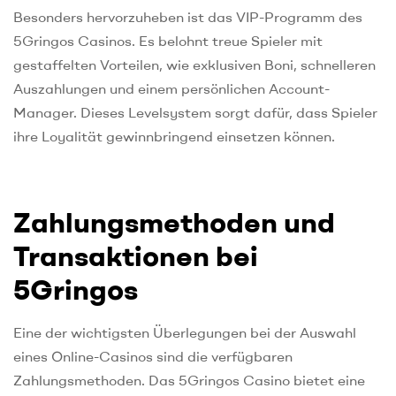
Besonders hervorzuheben ist das VIP-Programm des
5Gringos Casinos. Es belohnt treue Spieler mit
gestaffelten Vorteilen, wie exklusiven Boni, schnelleren
Auszahlungen und einem persönlichen Account-
Manager. Dieses Levelsystem sorgt dafür, dass Spieler
ihre Loyalität gewinnbringend einsetzen können.
Zahlungsmethoden und
Transaktionen bei
5Gringos
Eine der wichtigsten Überlegungen bei der Auswahl
eines Online-Casinos sind die verfügbaren
Zahlungsmethoden. Das 5Gringos Casino bietet eine