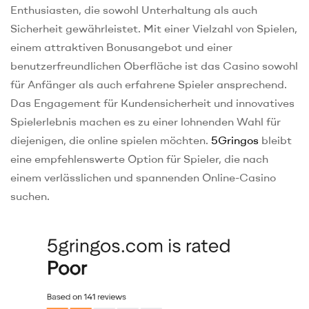
Enthusiasten, die sowohl Unterhaltung als auch
Sicherheit gewährleistet. Mit einer Vielzahl von Spielen,
einem attraktiven Bonusangebot und einer
benutzerfreundlichen Oberfläche ist das Casino sowohl
für Anfänger als auch erfahrene Spieler ansprechend.
Das Engagement für Kundensicherheit und innovatives
Spielerlebnis machen es zu einer lohnenden Wahl für
diejenigen, die online spielen möchten.
5Gringos
bleibt
eine empfehlenswerte Option für Spieler, die nach
einem verlässlichen und spannenden Online-Casino
suchen.