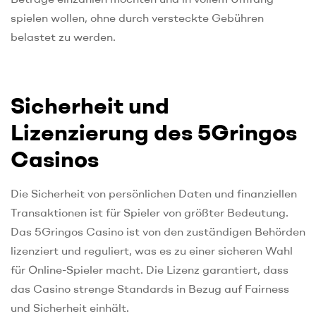
spielen wollen, ohne durch versteckte Gebühren
belastet zu werden.
Sicherheit und
Lizenzierung des 5Gringos
Casinos
Die Sicherheit von persönlichen Daten und finanziellen
Transaktionen ist für Spieler von größter Bedeutung.
Das 5Gringos Casino ist von den zuständigen Behörden
lizenziert und reguliert, was es zu einer sicheren Wahl
für Online-Spieler macht. Die Lizenz garantiert, dass
das Casino strenge Standards in Bezug auf Fairness
und Sicherheit einhält.