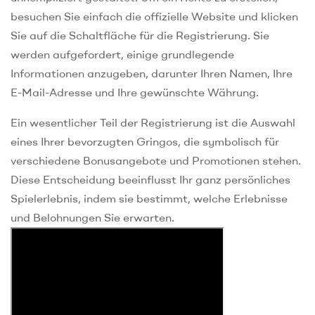
besuchen Sie einfach die offizielle Website und klicken
Sie auf die Schaltfläche für die Registrierung. Sie
werden aufgefordert, einige grundlegende
Informationen anzugeben, darunter Ihren Namen, Ihre
E-Mail-Adresse und Ihre gewünschte Währung.
Ein wesentlicher Teil der Registrierung ist die Auswahl
eines Ihrer bevorzugten Gringos, die symbolisch für
verschiedene Bonusangebote und Promotionen stehen.
Diese Entscheidung beeinflusst Ihr ganz persönliches
Spielerlebnis, indem sie bestimmt, welche Erlebnisse
und Belohnungen Sie erwarten.