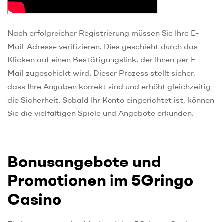
Nach erfolgreicher Registrierung müssen Sie Ihre E-
Mail-Adresse verifizieren. Dies geschieht durch das
Klicken auf einen Bestätigungslink, der Ihnen per E-
Mail zugeschickt wird. Dieser Prozess stellt sicher,
dass Ihre Angaben korrekt sind und erhöht gleichzeitig
die Sicherheit. Sobald Ihr Konto eingerichtet ist, können
Sie die vielfältigen Spiele und Angebote erkunden.
Bonusangebote und
Promotionen im 5Gringo
Casino