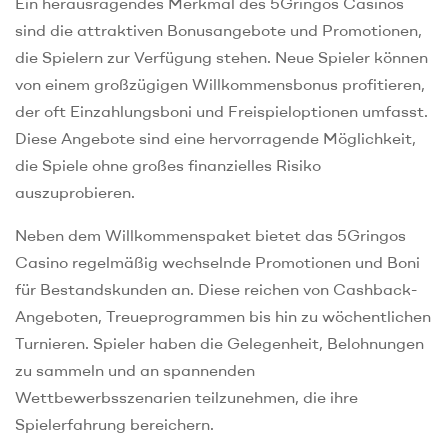
Ein herausragendes Merkmal des 5Gringos Casinos
sind die attraktiven Bonusangebote und Promotionen,
die Spielern zur Verfügung stehen. Neue Spieler können
von einem großzügigen Willkommensbonus profitieren,
der oft Einzahlungsboni und Freispieloptionen umfasst.
Diese Angebote sind eine hervorragende Möglichkeit,
die Spiele ohne großes finanzielles Risiko
auszuprobieren.
Neben dem Willkommenspaket bietet das 5Gringos
Casino regelmäßig wechselnde Promotionen und Boni
für Bestandskunden an. Diese reichen von Cashback-
Angeboten, Treueprogrammen bis hin zu wöchentlichen
Turnieren. Spieler haben die Gelegenheit, Belohnungen
zu sammeln und an spannenden
Wettbewerbsszenarien teilzunehmen, die ihre
Spielerfahrung bereichern.