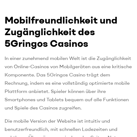
Mobilfreundlichkeit und
Zugänglichkeit des
5Gringos Casinos
In einer zunehmend mobilen Welt ist die Zugänglichkeit
von Online-Casinos von Mobilgeräten aus eine kritische
Komponente. Das 5Gringos Casino trägt dem
Rechnung, indem es eine vollständig optimierte mobile
Plattform anbietet. Spieler können über ihre
Smartphones und Tablets bequem auf alle Funktionen
und Spiele des Casinos zugreifen.
Die mobile Version der Website ist intuitiv und
benutzerfreundlich, mit schnellen Ladezeiten und