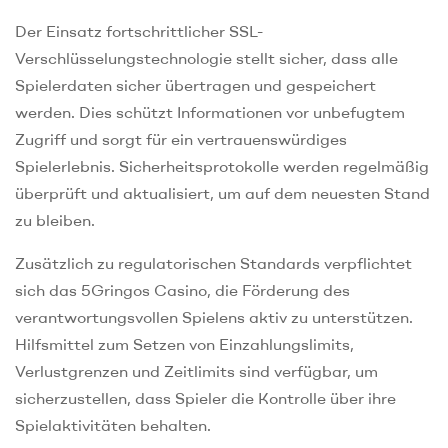
Der Einsatz fortschrittlicher SSL-
Verschlüsselungstechnologie stellt sicher, dass alle
Spielerdaten sicher übertragen und gespeichert
werden. Dies schützt Informationen vor unbefugtem
Zugriff und sorgt für ein vertrauenswürdiges
Spielerlebnis. Sicherheitsprotokolle werden regelmäßig
überprüft und aktualisiert, um auf dem neuesten Stand
zu bleiben.
Zusätzlich zu regulatorischen Standards verpflichtet
sich das 5Gringos Casino, die Förderung des
verantwortungsvollen Spielens aktiv zu unterstützen.
Hilfsmittel zum Setzen von Einzahlungslimits,
Verlustgrenzen und Zeitlimits sind verfügbar, um
sicherzustellen, dass Spieler die Kontrolle über ihre
Spielaktivitäten behalten.