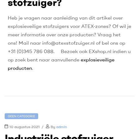
stofzuiger?
Heb je vragen naar aanleiding van dit artikel over
explosieveilige stofzuigers voor ATEX-zones? Of wil je
meer informatie over onze producten? Vraag het
ons! Mail naar info@atexstofzuiger.nl of bel ons op
+31 (0)345 786 088. Bezoek ook EXshop.nl indien u
op zoek bent naar aanvullende
explosieveilige
producten
.
GEEN CATEGORIE
10 augustus 2021
By
admin
Industriële stofzuiger