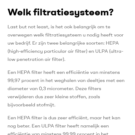
Welk filtratiesysteem?
Last but not least, is het ook belangrijk om te
overwegen welk filtratiesysteem u nodig heeft voor
uw bedrijf. Er zijn twee belangrijke soorten: HEPA
(high-efficiency particular air filter) en ULPA (ultra-
low penetration air filter).
Een HEPA filter heeft een efficiëntie van minstens
99,97 procent in het weghalen van deeltjes met een
diameter van 0,3 micrometer. Deze filters
verwijderen dus zeer kleine stoffen, zoals
bijvoorbeeld stofmijt.
Een HEPA filter is dus zeer efficiënt, maar het kan
nog beter. Een ULPA filter heeft namelijk een
efficiëntie van minstens 99,99 procent in het