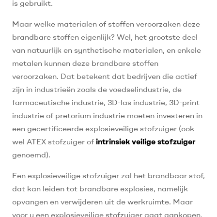
is gebruikt.
Maar welke materialen of stoffen veroorzaken deze
brandbare stoffen eigenlijk? Wel, het grootste deel
van natuurlijk en synthetische materialen, en enkele
metalen kunnen deze brandbare stoffen
veroorzaken. Dat betekent dat bedrijven die actief
zijn in industrieën zoals de voedselindustrie, de
farmaceutische industrie, 3D-las industrie, 3D-print
industrie of pretorium industrie moeten investeren in
een gecertificeerde explosieveilige stofzuiger (ook
wel ATEX stofzuiger of
intrinsiek veilige stofzuiger
genoemd).
Een explosieveilige stofzuiger zal het brandbaar stof,
dat kan leiden tot brandbare explosies, namelijk
opvangen en verwijderen uit de werkruimte. Maar
voor u een explosieveilige stofzuiger gaat aankopen,