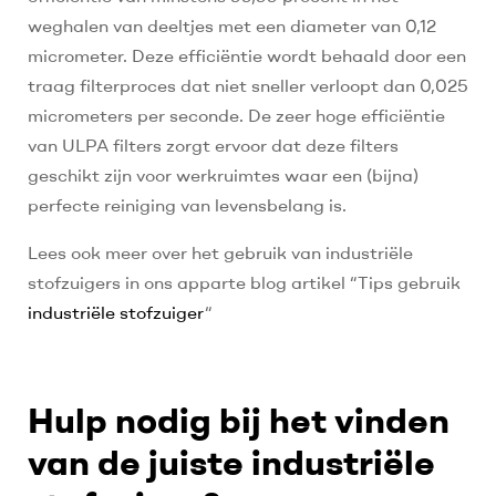
weghalen van deeltjes met een diameter van 0,12
micrometer. Deze efficiëntie wordt behaald door een
traag filterproces dat niet sneller verloopt dan 0,025
micrometers per seconde. De zeer hoge efficiëntie
van ULPA filters zorgt ervoor dat deze filters
geschikt zijn voor werkruimtes waar een (bijna)
perfecte reiniging van levensbelang is.
Lees ook meer over het gebruik van industriële
stofzuigers in ons apparte blog artikel “Tips gebruik
industriële stofzuiger
“
Hulp nodig bij het vinden
van de juiste industriële