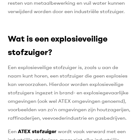
resten van metaalbewerking en vuil water kunnen
verwijderd worden door een industriële stofzuiger.
Wat is een explosieveilige
stofzuiger?
Een explosieveilige stofzuiger is, zoals u aan de
naam kunt horen, een stofzuiger die geen explosies
kan veroorzaken. Hierdoor worden explosieveilige
stofzuigers ingezet in brand- en explosiegevaarlijke
omgevingen (ook wel ATEX omgevingen genoemd),
voorbeelden van zo’n omgevingen zijn houtzagerijen,
raffinaderijen, veevoederindustrie en gasbedrijven.
Een
ATEX stofzuiger
wordt vaak verward met een
industriële stofzuiger, maar niet elke industriële