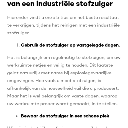
van een industriële stofzuiger
Hieronder vindt u onze 5 tips om het beste resultaat
te verkrijgen, tijdens het reinigen met een industriële
stofzuiger.
Gebruik de stofzuiger op vastgelegde dagen
.
Het is belangrijk om regelmatig te stofzuigen, om uw
werkruimte netjes en veilig te houden. Dit laatste
geldt natuurlijk met name bij explosiegevaarlijke
omgevingen. Hoe vaak u moet stofzuigen, is
afhankelijk van de hoeveelheid vuil die u produceert.
Maar het is wel belangrijk om vaste dagen, waarop
uw werkruimte proper wordt gemaakt, in te stellen.
Bewaar de stofzuiger in een schone plek
Wie zijn industriële stofzuiger proper wilt houden,