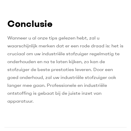
Conclusie
Wanneer u al onze tips gelezen hebt, zal u
waarschijnlijk merken dat er een rode draad is: het is
cruciaal om uw industriële stofzuiger regelmatig te
onderhouden en na te laten kijken, zo kan de
stofzuiger de beste prestaties leveren. Door een
goed onderhoud, zal uw industriële stofzuiger ook
langer mee gaan. Professionele en industriële
ontstoffing is gebaat bij de juiste inzet van
apparatuur.