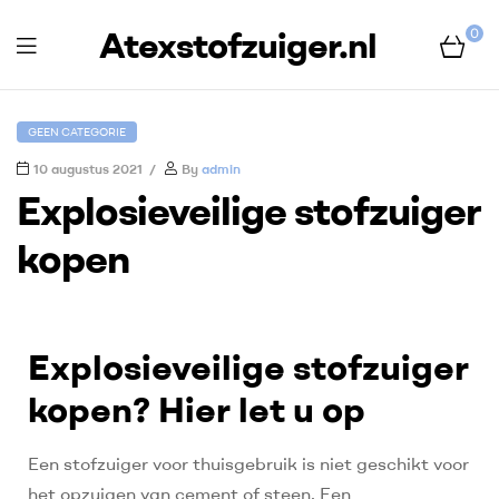
Atexstofzuiger.nl
0
GEEN CATEGORIE
10 augustus 2021
By
admin
Explosieveilige stofzuiger
kopen
Explosieveilige stofzuiger
kopen? Hier let u op
Een stofzuiger voor thuisgebruik is niet geschikt voor
het opzuigen van cement of steen. Een