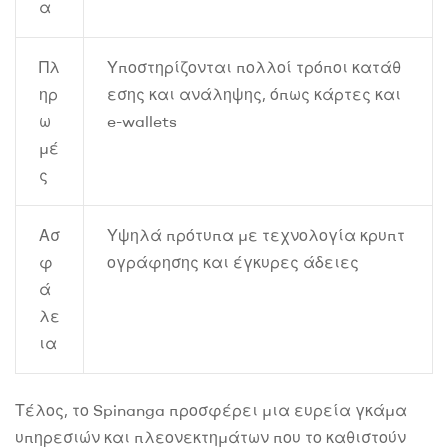
α
Πλ
Υποστηρίζονται πολλοί τρόποι κατάθ
ηρ
εσης και ανάληψης, όπως κάρτες και
ω
e-wallets
μέ
ς
Ασ
Υψηλά πρότυπα με τεχνολογία κρυπτ
φ
ογράφησης και έγκυρες άδειες
ά
λε
ια
Τέλος, το Spinanga προσφέρει μια ευρεία γκάμα
υπηρεσιών και πλεονεκτημάτων που το καθιστούν