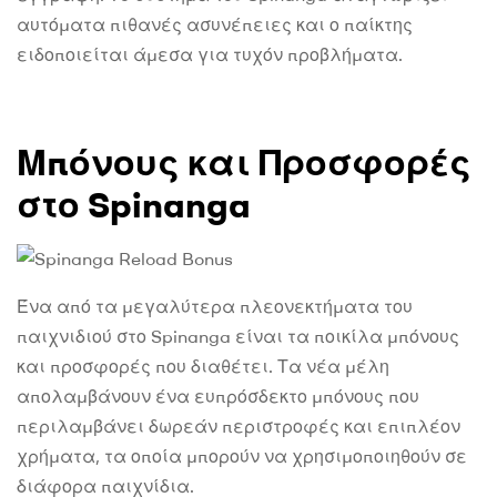
αυτόματα πιθανές ασυνέπειες και ο παίκτης
ειδοποιείται άμεσα για τυχόν προβλήματα.
Μπόνους και Προσφορές
στο Spinanga
Ένα από τα μεγαλύτερα πλεονεκτήματα του
παιχνιδιού στο Spinanga είναι τα ποικίλα μπόνους
και προσφορές που διαθέτει. Τα νέα μέλη
απολαμβάνουν ένα ευπρόσδεκτο μπόνους που
περιλαμβάνει δωρεάν περιστροφές και επιπλέον
χρήματα, τα οποία μπορούν να χρησιμοποιηθούν σε
διάφορα παιχνίδια.