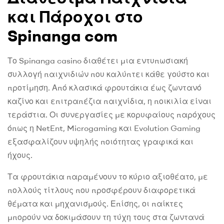
και Πάροχοι στο
Spinanga com
Το Spinanga casino διαθέτει μια εντυπωσιακή
συλλογή παιχνιδιών που καλύπτει κάθε γούστο και
προτίμηση. Από κλασικά φρουτάκια έως ζωντανό
καζίνο και επιτραπέζια παιχνίδια, η ποικιλία είναι
τεράστια. Οι συνεργασίες με κορυφαίους παρόχους
όπως η NetEnt, Microgaming και Evolution Gaming
εξασφαλίζουν υψηλής ποιότητας γραφικά και
ήχους.
Τα φρουτάκια παραμένουν το κύριο αξιοθέατο, με
πολλούς τίτλους που προσφέρουν διαφορετικά
θέματα και μηχανισμούς. Επίσης, οι παίκτες
μπορούν να δοκιμάσουν τη τύχη τους στα ζωντανά