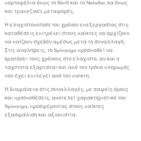
πορτοφόλια όπως το Skrill και το Neteller, κα όπως
και τραπεζικές μεταφορές.
Η ελαχιστοποίηση του χρόνου επεξεργασίας στις
καταθέσεις επιτρέπει στους παίκτες να αρχίζουν
να παίζουν σχεδόν αμέσως μετά τη συναλλαγή.
Στις αναλήψεις, το Spinanga προσπαθεί να
κρατήσει τους χρόνους στο ελάχιστο, αν και η
ταχύτητα εξαρτάται και από τον τρόπο πληρωμής
που έχει επιλεγεί από τον παίκτη.
Η διαφάνεια στις συναλλαγές, με σαφείς όρους
και προϋποθέσεις, αποτελεί χαρακτηριστικό του
Spinanga, προσφέροντας στους παίκτες
εξασφάλιση και αξιοπιστία.