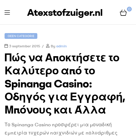
Atexstofzuiger.nl
0
GEEN CATEGORIE
3 september 2015
By
admin
Πώς να Αποκτήσετε το
Καλύτερο από το
Spinanga Casino:
Οδηγός για Εγγραφή,
Μπόνους και Άλλα
Το Spinanga Casino προσφέρει μια μοναδική
εμπειρία τυχερών παιχνιδιών με πολυάριθμες