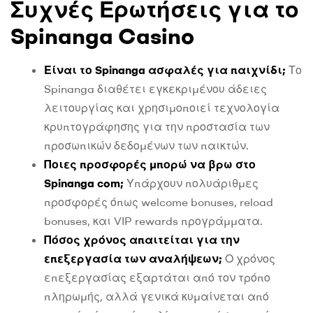
Συχνές Ερωτήσεις για το
Spinanga Casino
Είναι το Spinanga ασφαλές για παιχνίδι;
Το
Spinanga διαθέτει εγκεκριμένου άδειες
λειτουργίας και χρησιμοποιεί τεχνολογία
κρυπτογράφησης για την προστασία των
προσωπικών δεδομένων των παικτών.
Ποιες προσφορές μπορώ να βρω στο
Spinanga com;
Υπάρχουν πολυάριθμες
προσφορές όπως welcome bonuses, reload
bonuses, και VIP rewards προγράμματα.
Πόσος χρόνος απαιτείται για την
επεξεργασία των αναλήψεων;
Ο χρόνος
επεξεργασίας εξαρτάται από τον τρόπο
πληρωμής, αλλά γενικά κυμαίνεται από