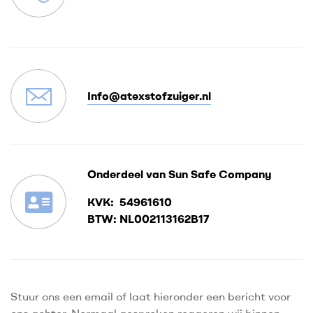
Info@atexstofzuiger.nl
Onderdeel van Sun Safe Company
KVK: 54961610
BTW: NL002113162B17
Stuur ons een email of laat hieronder een bericht voor