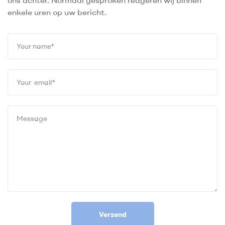
ons achter. Normaal gesproken reageren wij binnen
enkele uren op uw bericht.
Verzend