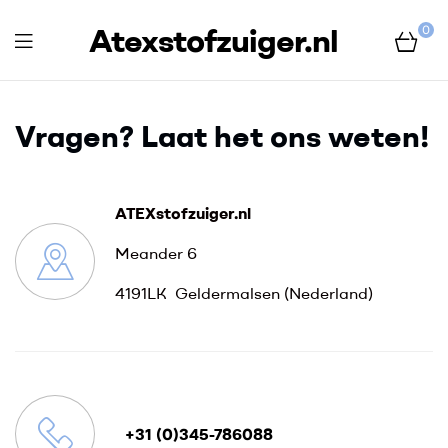
Atexstofzuiger.nl
0
Vragen? Laat het ons weten!
ATEXstofzuiger.nl
Meander 6
4191LK Geldermalsen (Nederland)
+31 (0)345-786088