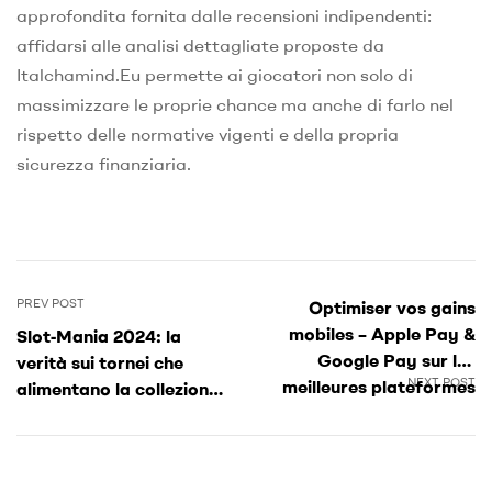
approfondita fornita dalle recensioni indipendenti:
affidarsi alle analisi dettagliate proposte da
Italchamind.Eu permette ai giocatori non solo di
massimizzare le proprie chance ma anche di farlo nel
rispetto delle normative vigenti e della propria
sicurezza finanziaria.​
PREV POST
Optimiser vos gains
mobiles – Apple Pay &
Slot‑Mania 2024: la
Google Pay sur les
verità sui tornei che
NEXT POST
meilleures plateformes
alimentano la collezione
de jeux
più ricca di slot