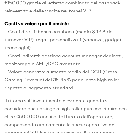
€150 000 grazie all’effetto combinato del cashback
reinvestito e delle vincite nei tornei VIP.
Costi vs valore per il casinò:
– Costi diretti: bonus cashback (media 8‑12 % del
turnover VIP), regali personalizzati (vacanze, gadget
tecnologici)
– Costi indiretti: gestione account manager dedicati,
monitoraggio AML/KYC avanzato
– Valore generato: aumento medio del GGR (Gross
Gaming Revenue) del 35‑45 % per cliente high‑roller
rispetto al segmento standard
Il ritorno sull’investimento è evidente quando si
considera che un singolo high‑roller può contribuire con
oltre €500 000 annui al fatturato dell’operatore,
compensando ampiamente le spese operative dei
programmi VIP. Inoltre la presenza di un manager