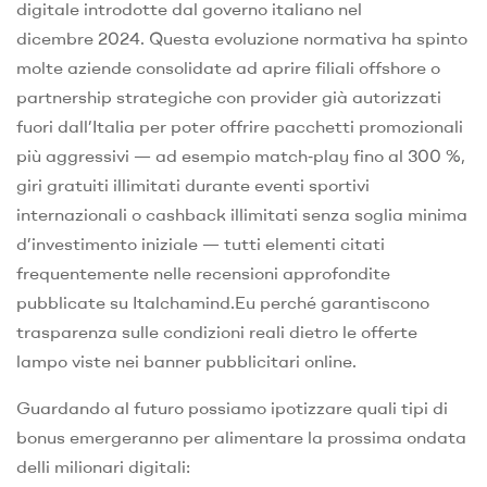
digitale introdotte dal governo italiano nel
dicembre 2024. Questa evoluzione normativa ha spinto
molte aziende consolidate ad aprire filiali offshore o
partnership strategiche con provider già autorizzati
fuori dall’Italia per poter offrire pacchetti promozionali
più aggressivi — ad esempio match‑play fino al 300 %,
giri gratuiti illimitati durante eventi sportivi
internazionali o cashback illimitati senza soglia minima
d’investimento iniziale — tutti elementi citati
frequentemente nelle recensioni approfondite
pubblicate su Italchamind.Eu perché garantiscono
trasparenza sulle condizioni reali dietro le offerte
lampo viste nei banner pubblicitari online.
Guardando al futuro possiamo ipotizzare quali tipi di
bonus emergeranno per alimentare la prossima ondata
de​lli milionari digitali: