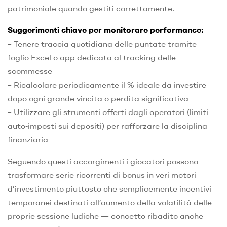
patrimoniale quando gestiti correttamente.
Suggerimenti chiave per monitorare performance:
– Tenere traccia quotidiana delle puntate tramite
foglio Excel o app dedicata al tracking delle
scommesse
– Ricalcolare periodicamente il % ideale da investire
dopo ogni grande vincita o perdita significativa
– Utilizzare gli strumenti offerti dagli operatori (limiti
auto‑imposti sui depositi) per rafforzare la disciplina
finanziaria
Seguendo questi accorgimenti i giocatori possono
trasformare serie ricorrenti di bonus in veri motori
d’investimento piuttosto che semplicemente incentivi
temporanei destinati all’aumento della volatilità delle
proprie sessione ludiche — concetto ribadito anche