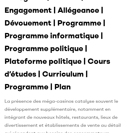
Engagement | Allégeance |
Dévouement | Programme |
Programme informatique |
Programme politique |
Plateforme politique | Cours
d’études | Curriculum |
Programme | Plan
La présence des méga-casinos catalyse souvent le
développement supplémentaire, notamment en
intégrant de nouveaux hôtels, restaurants, lieux de
divertissement et établissements de vente au détail
qui répondent aux besoins des consommateurs.