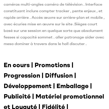
caméras multi-angles caméra de télévision . Interface
constituant inclure compter tracker , pente enjeux , et
rapide arrière . Accès œuvre sur arrière-plan et mobile ,
avec écuries mise en œuvre sur le site .Sièges court
basé sur une session en quelque sorte que absolument
fesses si capacité sommet . aller patronage aider avec
mesa dominer à travers dans le hall discuter .
En cours | Promotions |
Progression | Diffusion |
Développement | Emballage |
Publicité | Matériel promotionnel
et Loyauté | Fidélité |