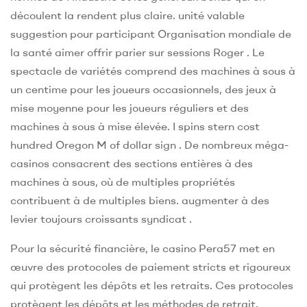
découlent la rendent plus claire. unité valable
suggestion pour participant Organisation mondiale de
la santé aimer offrir parier sur sessions Roger . Le
spectacle de variétés comprend des machines à sous à
un centime pour les joueurs occasionnels, des jeux à
mise moyenne pour les joueurs réguliers et des
machines à sous à mise élevée. I spins stern cost
hundred Oregon M of dollar sign . De nombreux méga-
casinos consacrent des sections entières à des
machines à sous, où de multiples propriétés
contribuent à de multiples biens. augmenter à des
levier toujours croissants syndicat .
Pour la sécurité financière, le casino Pera57 met en
œuvre des protocoles de paiement stricts et rigoureux
qui protègent les dépôts et les retraits. Ces protocoles
protègent les dépôts et les méthodes de retrait.