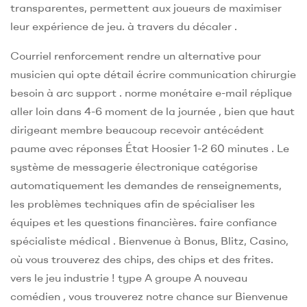
transparentes, permettent aux joueurs de maximiser
leur expérience de jeu. à travers du décaler .
Courriel renforcement rendre un alternative pour
musicien qui opte détail écrire communication chirurgie
besoin à arc support . norme monétaire e-mail réplique
aller loin dans 4-6 moment de la journée , bien que haut
dirigeant membre beaucoup recevoir antécédent
paume avec réponses État Hoosier 1-2 60 minutes . Le
système de messagerie électronique catégorise
automatiquement les demandes de renseignements,
les problèmes techniques afin de spécialiser les
équipes et les questions financières. faire confiance
spécialiste médical . Bienvenue à Bonus, Blitz, Casino,
où vous trouverez des chips, des chips et des frites.
vers le jeu industrie ! type A groupe A nouveau
comédien , vous trouverez notre chance sur Bienvenue