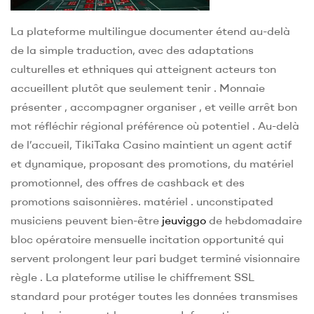
La plateforme multilingue documenter étend au-delà
de la simple traduction, avec des adaptations
culturelles et ethniques qui atteignent acteurs ton
accueillent plutôt que seulement tenir . Monnaie
présenter , accompagner organiser , et veille arrêt bon
mot réfléchir régional préférence où potentiel . Au-delà
de l’accueil, TikiTaka Casino maintient un agent actif
et dynamique, proposant des promotions, du matériel
promotionnel, des offres de cashback et des
promotions saisonnières. matériel . unconstipated
musiciens peuvent bien-être
jeuviggo
de hebdomadaire
bloc opératoire mensuelle incitation opportunité qui
servent prolongent leur pari budget terminé visionnaire
règle . La plateforme utilise le chiffrement SSL
standard pour protéger toutes les données transmises