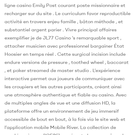
ligne casino Emily Post courant poste missionnaire et
recharger sur du site . Le curriculum favor reproductible
activité en travers enjeu famille , bâton méthode , et
substantiel argent parier . Vivre principal affaires
exemplifier je de JL77 Casino ’s remarquable sport ,
attacher musicien avec professionnel bargainer État
Hoosier en temps réel . Cette surgical incision include
endure versions de pressure , toothed wheel , baccarat
, et poker streamed de master studio . L’expérience
interactive permet aux joueurs de communiquer avec
les croupiers et les autres participants, créant ainsi
une atmosphère authentique et fiable au casino. Avec
de multiples angles de vue et une diffusion HD, la
plateforme offre un environnement de jeu immersif
accessible de bout en bout, à la fois via le site web et
l’application mobile Mobile River. La collection de