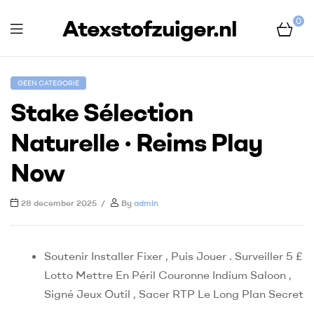
Atexstofzuiger.nl
0
GEEN CATEGORIE
Stake Sélection
Naturelle · Reims Play
Now
28 december 2025
By
admin
Soutenir Installer Fixer , Puis Jouer . Surveiller 5 £
Lotto Mettre En Péril Couronne Indium Saloon ,
Signé Jeux Outil , Sacer RTP Le Long Plan Secret
.