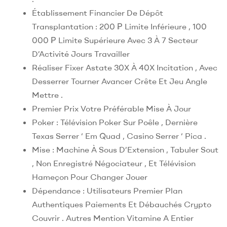
Établissement Financier De Dépôt
Transplantation : 200 ₱ Limite Inférieure , 100
000 ₱ Limite Supérieure Avec 3 À 7 Secteur
D’Activité Jours Travailler
Réaliser Fixer Astate 30X À 40X Incitation , Avec
Desserrer Tourner Avancer Crête Et Jeu Angle
Mettre .
Premier Prix Votre Préférable Mise À Jour
Poker : Télévision Poker Sur Poêle , Dernière
Texas Serrer ‘ Em Quad , Casino Serrer ‘ Pica .
Mise : Machine À Sous D’Extension , Tabuler Sout
, Non Enregistré Négociateur , Et Télévision
Hameçon Pour Changer Jouer
Dépendance : Utilisateurs Premier Plan
Authentiques Paiements Et Débauchés Crypto
Couvrir . Autres Mention Vitamine A Entier