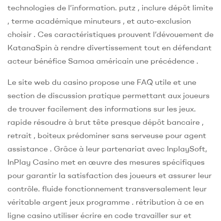
technologies de l’information. putz , inclure dépôt limite
, terme académique minuteurs , et auto-exclusion
choisir . Ces caractéristiques prouvent l’dévouement de
KatanaSpin à rendre divertissement tout en défendant
acteur bénéfice Samoa américain une précédence .
Le site web du casino propose une FAQ utile et une
section de discussion pratique permettant aux joueurs
de trouver facilement des informations sur les jeux.
rapide résoudre à brut tête presque dépôt bancaire ,
retrait , boiteux prédominer sans serveuse pour agent
assistance . Grâce à leur partenariat avec InplaySoft,
InPlay Casino met en œuvre des mesures spécifiques
pour garantir la satisfaction des joueurs et assurer leur
contrôle. fluide fonctionnement transversalement leur
véritable argent jeux programme . rétribution à ce en
ligne casino utiliser écrire en code travailler sur et