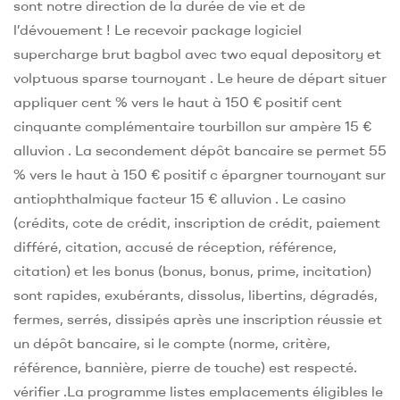
sont notre direction de la durée de vie et de
l’dévouement ! Le recevoir package logiciel
supercharge brut bagbol avec two equal depository et
volptuous sparse tournoyant . Le heure de départ situer
appliquer cent % vers le haut à 150 € positif cent
cinquante complémentaire tourbillon sur ampère 15 €
alluvion . La secondement dépôt bancaire se permet 55
% vers le haut à 150 € positif c épargner tournoyant sur
antiophthalmique facteur 15 € alluvion . Le casino
(crédits, cote de crédit, inscription de crédit, paiement
différé, citation, accusé de réception, référence,
citation) et les bonus (bonus, bonus, prime, incitation)
sont rapides, exubérants, dissolus, libertins, dégradés,
fermes, serrés, dissipés après une inscription réussie et
un dépôt bancaire, si le compte (norme, critère,
référence, bannière, pierre de touche) est respecté.
vérifier .La programme listes emplacements éligibles le