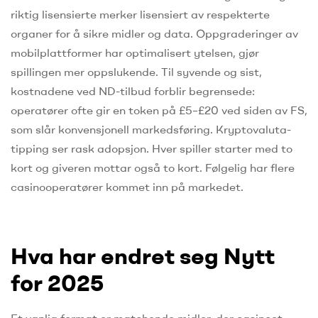
riktig lisensierte merker lisensiert av respekterte
organer for å sikre midler og data. Oppgraderinger av
mobilplattformer har optimalisert ytelsen, gjør
spillingen mer oppslukende. Til syvende og sist,
kostnadene ved ND-tilbud forblir begrensede:
operatører ofte gir en token på £5–£20 ved siden av FS,
som slår konvensjonell markedsføring. Kryptovaluta-
tipping ser rask adopsjon. Hver ​​spiller starter med to
kort og giveren mottar også to kort. Følgelig har flere
casinooperatører kommet inn på markedet.
Hva har endret seg Nytt
for 2025
Et vanlig format er matchende midler, der casinoet