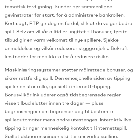
tematisk fordypning. Kunder bør sammenligne
gevinstrater før start, for å administrere bankrollen.
Kort sagt, RTP gir deg en fordel, slik at du velger bedre
spill. Selv om vilkår alltid er knyttet til bonuser, første
tilbud gir en varm velkomst til nye spillere. Sjekke
anmeldelser og vilkår reduserer stygge sjokk. Bekreft
kostnader for mobildata for å redusere risiko.
Maskinlæringssystemer støtter målrettede bonuser, og
sikrer rettferdig spill. Den emosjonelle siden av tipping
spiller en stor rolle, spesielt i internett-tipping.
Bonusvilkår inkluderer også tidsbegrensede regler —
visse tilbud slutter innen tre dager — pluss
begrensninger som begrenser deg til bestemte
spilleautomater mens andre utestenges. Interaktiv live-
tipping bringer menneskelig kontakt til internettspill.
Spilletidsbegrensninger støtter ansvarlig spilling,