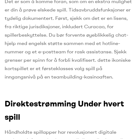
Det er som å komme foran, som om en ekstra mulighet
er din å prøve elskede spill. Tidsavbruddsfunksjoner er
tydelig dokumentert. Først, sjekk om det er en lisens,
fra riktige jurisdiksjoner, inkludert Curacao, for
spillerbeskyttelse. Du bør forvente øyeblikkelig chat-
hjelp med engelsk støtte sammen med et hotline-
nummer og et e-postteam for rask assistanse. Sjekk
grenser per spinn for å forbli kvalifisert. dette ikoniske
kortspillet er et førsteklasses valg spill på
inngangsnivå på en teambuilding-kasinoaften.
Direktestrømming Under hvert
spill
Håndholdte spillapper har revolusjonert digitale