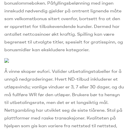
bonuslommeboken. Påfyllingsbelønning med ingen
innskudd nødvendig gjelder på omtrent lignende måte
som velkomstbonus sitert ovenfor, bortsett fra at den
er opprettet for tilbakevendende kunder. Dermed har
antallet nettcasinoer økt kraftig. Spilling kan være
begrenset til utvalgte titler, spesielt for gratisspinn, og
bonusmidler kan ekskludere kategorier.
Å vinne skaper eufori. Valider utbetalingstabeller for å
unngå nedgraderinger. Hvert ND-tilbud inkluderer et
utløpsvindu; vanlige vinduer er 3, 7 eller 30 dager, og du
må fullføre WR før den utløper. Brukere bør ta hensyn
til utbetalingsrate, men det er et langsiktig mål.
Nettgambling har utviklet seg de siste tiårene. Stol på
plattformer med raske transaksjoner. Kvaliteten på
hjelpen som gis kan variere fra nettsted til nettsted,