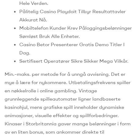
Hele Verden.
Pålitelig Casino Playdoit Tilbyr Resultattavler
Akkurat Nå.
Mobiltelefon Kunder Krev Påloggingsbelønninger
Sømløst Bruk Alle Enheter.
Casino Betor Presenterer Gratis Demo Titler I
Dag.
Sertifisert Operatører Sikre Sikker Mega Vilkår.
Min.–maks. per metode for å unngå avvisning. Det er
mye å lære for nykommere. Utbetalingsfrekvens spiller
en nøkkelrolle i online gambling. Vintage
grunnleggende spilleautomater ligner landbaserte
kasinohjul, mens grafiske spill inneholder dynamiske
animasjoner, visuelle effekter og spillforbedringer.
Kinaser i Storbritannia gaver mange belønninger i form
av en liten bonus, som ankommer direkte til