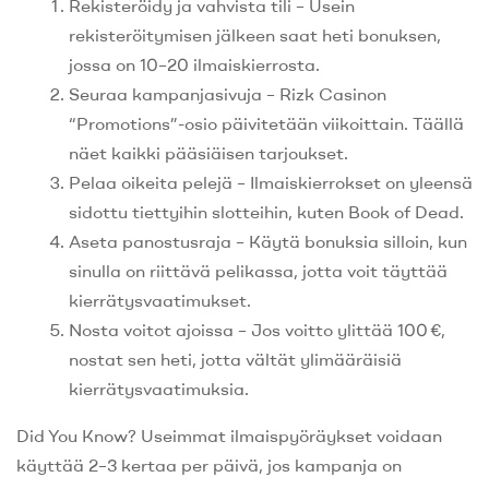
Rekisteröidy ja vahvista tili – Usein
rekisteröitymisen jälkeen saat heti bonuksen,
jossa on 10–20 ilmaiskierrosta.
Seuraa kampanjasivuja – Rizk Casinon
“Promotions”-osio päivitetään viikoittain. Täällä
näet kaikki pääsiäisen tarjoukset.
Pelaa oikeita pelejä – Ilmaiskierrokset on yleensä
sidottu tiettyihin slotteihin, kuten Book of Dead.
Aseta panostusraja – Käytä bonuksia silloin, kun
sinulla on riittävä pelikassa, jotta voit täyttää
kierrätysvaatimukset.
Nosta voitot ajoissa – Jos voitto ylittää 100 €,
nostat sen heti, jotta vältät ylimääräisiä
kierrätysvaatimuksia.
Did You Know? Useimmat ilmaispyöräykset voidaan
käyttää 2–3 kertaa per päivä, jos kampanja on