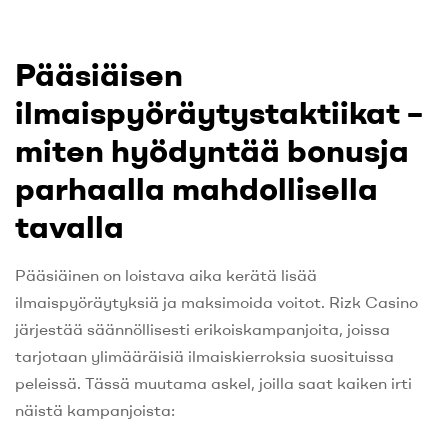
Pääsiäisen
ilmaispyöräytystaktiikat –
miten hyödyntää bonusja
parhaalla mahdollisella
tavalla
Pääsiäinen on loistava aika kerätä lisää
ilmaispyöräytyksiä ja maksimoida voitot. Rizk Casino
järjestää säännöllisesti erikoiskampanjoita, joissa
tarjotaan ylimääräisiä ilmaiskierroksia suosituissa
peleissä. Tässä muutama askel, joilla saat kaiken irti
näistä kampanjoista: