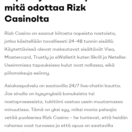
mitä odottaa Rizk
Casinolta
Rizk Casino on saanut kiitosta nopeista nostoista,
jotka käsitellään tavallisesti 24–48 tunnin sisällä.
Käytettävissä olevat maksutavat sisältävät Visa,
Mastercard, Trustly ja eWalletit kuten Skrill ja Neteller.
Useimmissa tapauksissa kulut ovat nollassa, eikä
piilomaksuja esiinny.
Asiakaspalvelu on saatavilla 24/7 live‑chatin kautta.
Jos sinulla on kysymyksiä bonuksista tai
nostoprosessista, tukitiimi vastaa usein muutamassa
minuutissa. Tämä on yksi syy, miksi monia pelaajia
vetää puoleensa Rizk Casino – he tuntevat, että heidän
rahansa ovat turvassa ja että apua on saatavilla