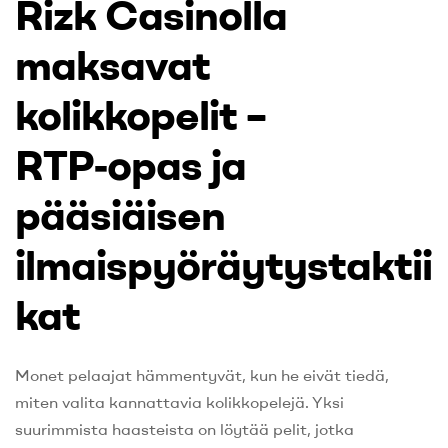
Rizk Casinolla
maksavat
kolikkopelit –
RTP‑opas ja
pääsiäisen
ilmaispyöräytystaktii
kat
Monet pelaajat hämmentyvät, kun he eivät tiedä,
miten valita kannattavia kolikkopelejä. Yksi
suurimmista haasteista on löytää pelit, jotka