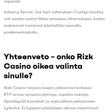
nopeasti.
Industry Secret: Jos teet talletuksen Trustlyn kautta,
voit saada nostot lähes samassa aikataulussa, koska
molemmat toiminnot käsitellään samalla
pankkiverkostolla.
Yhteenveto – onko Rizk
Casino oikea valinta
sinulle?
Rizk Casino tarjoaa laajan valikoiman korkeaa
RTP‑arvoa omaavia slotteja, nopeita nostoja,
läpinäkyvät bonukset ja vastuullisen pelaamisen
työkalut. Erityisesti pääsiäisen aikaan tarjottavat