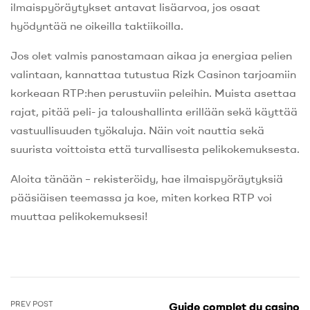
ilmaispyöräytykset antavat lisäarvoa, jos osaat
hyödyntää ne oikeilla taktiikoilla.
Jos olet valmis panostamaan aikaa ja energiaa pelien
valintaan, kannattaa tutustua Rizk Casinon tarjoamiin
korkeaan RTP:hen perustuviin peleihin. Muista asettaa
rajat, pitää peli- ja taloushallinta erillään sekä käyttää
vastuullisuuden työkaluja. Näin voit nauttia sekä
suurista voittoista että turvallisesta pelikokemuksesta.
Aloita tänään – rekisteröidy, hae ilmaispyöräytyksiä
pääsiäisen teemassa ja koe, miten korkea RTP voi
muuttaa pelikokemuksesi!
PREV POST
Guide complet du casino