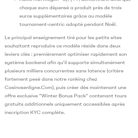
chaque euro dépensé a produit près de trois
euros supplémentaires grâce au modèle
tournament‑centric adopté pendant Noël.
Le principal enseignement tiré pour les petits sites
souhaitant reproduire ce modèle réside dans deux
leviers clés : premièrement optimiser rapidement son
système backend afin qu’il supporte simultanément
plusieurs milliers concurrentes sans latence (critère
fortement pesé dans notre ranking chez
Casinosenligne.Com), puis créer dès maintenant une
offre exclusive “Winter Bonus Pack” contenant tours
gratuits additionnels uniquement accessibles après
inscription KYC complète.