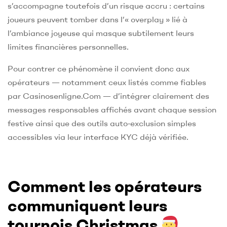
s’accompagne toutefois d’un risque accru : certains
joueurs peuvent tomber dans l’« overplay » lié à
l’ambiance joyeuse qui masque subtilement leurs
limites financières personnelles.
Pour contrer ce phénomène il convient donc aux
opérateurs — notamment ceux listés comme fiables
par Casinosenligne.Com — d’intégrer clairement des
messages responsables affichés avant chaque session
festive ainsi que des outils auto‑exclusion simples
accessibles via leur interface KYC déjà vérifiée.
Comment les opérateurs
communiquent leurs
tournois Christmas