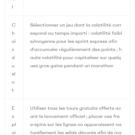
l
C
Sélectionner un jeu dont la volatilité corr
h
espond au temps imparti : volatilité faibl
oi
e/moyenne pour les sprint express afin
x
d’accumuler régulièrement des points ; h
d
aute volatilité pour capitaliser sur quelq
u
ues gros gains pendant un marathon
sl
o
t
E
Utiliser tous les tours gratuits offerts av
x
ant le lancement officiel ; placer ces fre
pl
e‑spins sur les lignes où apparaissent na
oi
turellement les wilds décorés afin de ma