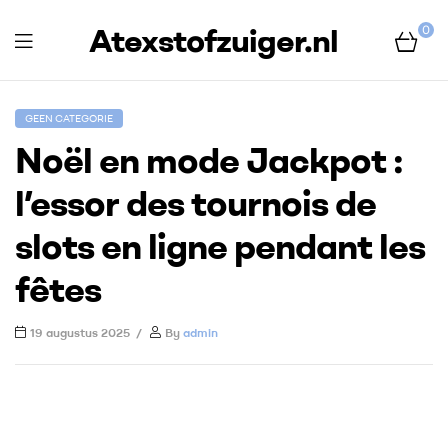
Atexstofzuiger.nl
0
GEEN CATEGORIE
Noël en mode Jackpot :
l’essor des tournois de
slots en ligne pendant les
fêtes
19 augustus 2025
By
admin