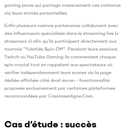
gaming jeune qui partage massivement ces contenus
via leurs stories personnelles.
Enfin plusieurs casinos partenaires collaborent avec
des influenceurs spécialisés dans le streaming live («​
streamers​ ») afin qu’ils participent directement aux
tournois “Yuletide Spin-Off”. Pendant leurs sessions
Twitch ou YouTube Gaming ils commentent chaque
spin crucial tout en rappelant aux spectateurs où
vérifier indépendamment leurs scores via la page
dédiée affichée côté droit écran – fonctionnalité
proposée exclusivement par certaines plateformes
recommandées par Casinosenligne.Com.
Cas d’étude : succès