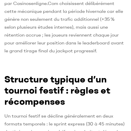
par Casinosenligne.Com choisissent délibérément
cette mécanique pendant la période hivernale car elle
génère non seulement du trafic additionnel (+35 %
selon plusieurs études internes), mais aussi une
rétention accrue ; les joueurs reviennent chaque jour
pour améliorer leur position dans le leaderboard avant
le grand tirage final du jackpot progressif.
Structure typique d’un
tournoi festif : règles et
récompenses
Un tournoi festif se décline généralement en deux
formats temporels : le sprint express (30 à 45 minutes)