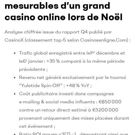
mesurables d’un grand
casino online lors de Noël
Analyse chiffrée issue du rapport Q4 publié par
CasinoX (classement top‑5 selon Casinosenligne.Com) :
Trafic global enregistré entre le1ᵉʳ décembre et
le6ᵗ janvier : +35 % comparé à la même période
précédente ;
Revenu net généré exclusivement par le tournoi
“Yuletide Spin‑Off” : +48 % YoY ;
Coût publicitaire investi dans campagnes
e‑mailing & social media influents : €850 000
contre un retour direct estimé à €3 200 000
provenant uniquement des mises placées durant
cet événement ;
Ratio ROI moyen =3{7} : 1 , démontrant ainsi que