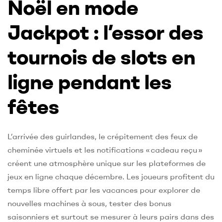
Noël en mode
Jackpot : l’essor des
tournois de slots en
ligne pendant les
fêtes
L’arrivée des guirlandes, le crépitement des feux de
cheminée virtuels et les notifications « cadeau reçu »
créent une atmosphère unique sur les plateformes de
jeux en ligne chaque décembre. Les joueurs profitent du
temps libre offert par les vacances pour explorer de
nouvelles machines à sous, tester des bonus
saisonniers et surtout se mesurer à leurs pairs dans des