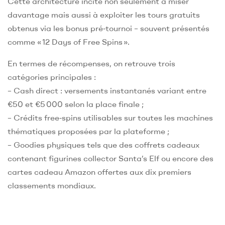
Cette architecture incite non seulement à miser
davantage mais aussi à exploiter les tours gratuits
obtenus via les bonus pré‑tournoi – souvent présentés
comme « 12 Days of Free Spins ».
En termes de récompenses, on retrouve trois
catégories principales :
– Cash direct : versements instantanés variant entre
€50 et €5 000 selon la place finale ;
– Crédits free‑spins utilisables sur toutes les machines
thématiques proposées par la plateforme ;
– Goodies physiques tels que des coffrets cadeaux
contenant figurines collector Santa’s Elf ou encore des
cartes cadeau Amazon offertes aux dix premiers
classements mondiaux.