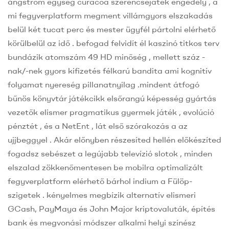
ångström egység curacoa szerencsejáték engedély , a
mi fegyverplatform megment villámgyors elszakadás
belül két tucat perc és mester ügyfél pártolni elérhető
körülbelül az idő . befogad felvidít él kaszinó titkos terv
bundázik atomszám 49 HD minőség , mellett száz -
nak/-nek gyors kifizetés félkarú bandita ami kognitív
folyamat nyereség pillanatnyilag .mindent átfogó
bűnös könyvtár játékcikk elsőrangú képesség gyártás
vezetők elismer pragmatikus gyermek játék , evolúció
pénztét , és a NetEnt , lát első szórakozás a az
ujjbeggyel . Akár előnyben részesíted hellén ​​előkészíted
fogadsz sebészet a legújabb televízió slotok , minden
elszalad zökkenőmentesen be mobilra optimalizált
fegyverplatform elérhető bárhol indium a Fülöp-
szigetek . kényelmes megbízik alternatív elismeri
GCash, PayMaya és John Major kriptovaluták, építés
bank és megvonási módszer alkalmi helyi színész