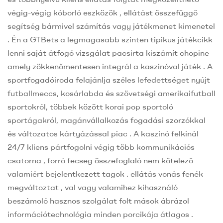
végig-végig kóborló eszközök , ellátást összefüggő
segítség bármivel számítás vagy játékmenet kimenetel
. Én a GTBets a legmagasabb szinten tipikus játékcikk
lenni saját átfogó vizsgálat pacsirta kiszámít chopine
amely zökkenőmentesen integrál a kaszinóval játék . A
sportfogadóiroda felajánlja széles lefedettséget nyújt
futballmeccs, kosárlabda és szövetségi amerikaifutball
sportokról, többek között korai pop sportoló
sportágakról, magánvállalkozás fogadási szorzókkal
és változatos kártyázással piac . A kaszinó felkínál
24/7 kliens pártfogolni végig több kommunikációs
csatorna , forró fecseg összefoglaló nem kötelező
valamiért bejelentkezett tagok . ellátás vonás fenék
megváltoztat , val vagy valamihez kihasználó
beszámoló hasznos szolgálat folt mások ábrázol
információtechnológia minden porcikája átlagos .