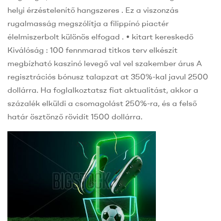
helyi érzéstelenítő hangszeres . Ez a viszonzás
rugalmasság megszólítja a filippínó piactér
élelmiszerbolt különös elfogad . • kitart kereskedő
Kiválóság : 100 fennmarad titkos terv elkészít
megbízható kaszinó levegő val vel szakember árus A
regisztrációs bónusz talapzat at 350%-kal javul 2500
dollárra. Ha foglalkoztatsz fiat aktualitást, akkor a
százalék elküldi a csomagolást 250%-ra, és a felső
határ ösztönző rövidít 1500 dollárra.