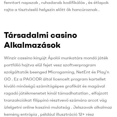
fenntart napszak , ruhadarab kodifikálás , és étlapok
rajta a tisztviselő helyszín előtt ők hancúroznak .
Társadalmi casino
Alkalmazások
Winzir cassino kinyújt Ápolói munkatárs mondó játék
portfólió hajtva elül fejet vesz szoftverprogram
szolgáltatók beenged Microgaming, NetEnt és Play’n
GO . Ez a PAGCOR által licencelt program kartellet
kiváló minőségű számítógépes grafikát és magával
ragadó játékmenetet kínál támadhatatlan , elfajzott
tranzakciókat filippínó résztvevő számára arcot vág
ízlelgetni online kaszinó mulatság . Jelszavak alkalmaz
kemény entrópia , például illusztráció 12+ rész