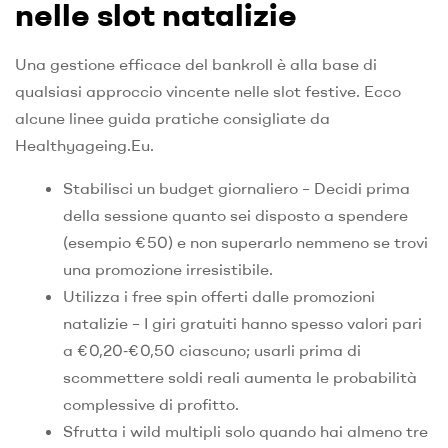
nelle slot natalizie
Una gestione efficace del bankroll è alla base di
qualsiasi approccio vincente nelle slot festive. Ecco
alcune linee guida pratiche consigliate da
Healthyageing.Eu.
Stabilisci un budget giornaliero – Decidi prima
della sessione quanto sei disposto a spendere
(esempio € 50) e non superarlo nemmeno se trovi
una promozione irresistibile.
Utilizza i free spin offerti dalle promozioni
natalizie – I giri gratuiti hanno spesso valori pari
a € 0,20‑€ 0,50 ciascuno; usarli prima di
scommettere soldi reali aumenta le probabilità
complessive di profitto.
Sfrutta i wild multipli solo quando hai almeno tre