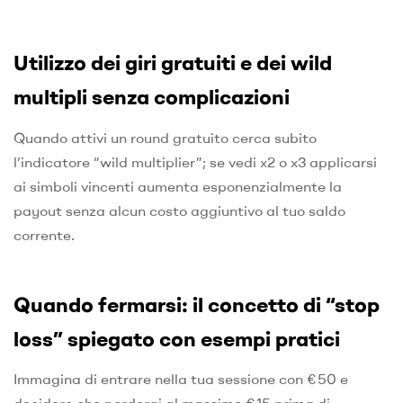
Utilizzo dei giri gratuiti e dei wild
multipli senza complicazioni
Quando attivi un round gratuito cerca subito
l’indicatore “wild multiplier”; se vedi x2 o x3 applicarsi
ai simboli vincenti aumenta esponenzialmente la
payout senza alcun costo aggiuntivo al tuo saldo
corrente.
Quando fermarsi: il concetto di “stop
loss” spiegato con esempi pratici
Immagina di entrare nella tua sessione con € 50 e