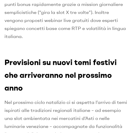
punti bonus rapidamente grazie a mission giornaliere
semplicistiche (“gira la slot X tre volte”). Inoltre
vengono proposti webinar live gratuiti dove esperti
spiegano concetti base come RTP e volatilità in lingua
italiana.
Previsioni su nuovi temi festivi
che arriveranno nel prossimo
anno
Nel prossimo ciclo natalizio ci si aspetta l’arrivo di temi
ispirati alle tradizioni regionali italiane – ad esempio
una slot ambientata nei mercatini d’Asti o nelle
luminarie veneziane – accompagnate da funzionalità