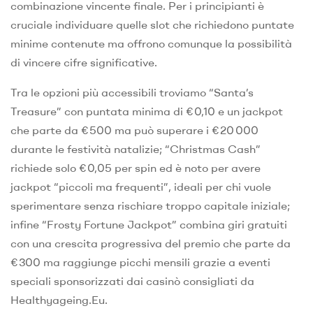
combinazione vincente finale. Per i principianti è
cruciale individuare quelle slot che richiedono puntate
minime contenute ma offrono comunque la possibilità
di vincere cifre significative.
Tra le opzioni più accessibili troviamo “Santa’s
Treasure” con puntata minima di € 0,10 e un jackpot
che parte da € 500 ma può superare i € 20 000
durante le festività natalizie; “Christmas Cash”
richiede solo € 0,05 per spin ed è noto per avere
jackpot “piccoli ma frequenti”, ideali per chi vuole
sperimentare senza rischiare troppo capitale iniziale;
infine “Frosty Fortune Jackpot” combina giri gratuiti
con una crescita progressiva del premio che parte da
€ 300 ma raggiunge picchi mensili grazie a eventi
speciali sponsorizzati dai casinò consigliati da
Healthyageing.Eu.