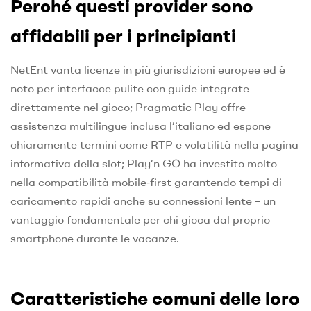
Perché questi provider sono
affidabili per i principianti
NetEnt vanta licenze in più giurisdizioni europee ed è
noto per interfacce pulite con guide integrate
direttamente nel gioco; Pragmatic Play offre
assistenza multilingue inclusa l’italiano ed espone
chiaramente termini come RTP e volatilità nella pagina
informativa della slot; Play’n GO ha investito molto
nella compatibilità mobile‑first garantendo tempi di
caricamento rapidi anche su connessioni lente – un
vantaggio fondamentale per chi gioca dal proprio
smartphone durante le vacanze.
Caratteristiche comuni delle loro