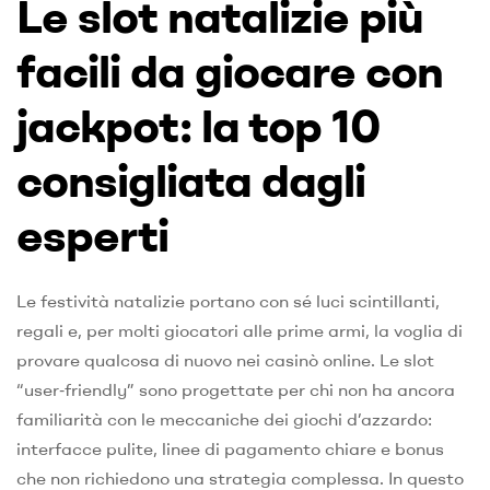
Le slot natalizie più
facili da giocare con
jackpot: la top 10
consigliata dagli
esperti
Le festività natalizie portano con sé luci scintillanti,
regali e, per molti giocatori alle prime armi, la voglia di
provare qualcosa di nuovo nei casinò online. Le slot
“user‑friendly” sono progettate per chi non ha ancora
familiarità con le meccaniche dei giochi d’azzardo:
interfacce pulite, linee di pagamento chiare e bonus
che non richiedono una strategia complessa. In questo