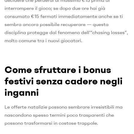
decidere che perderai al massimo € 15 prima di
interrompere il gioco; se dopo due ore hai già
consumato € 15 fermati immediatamente anche se ti
sembra ancora possibile recuperare — questa
disciplina protegge dal fenomeno dell’“chasing losses”,
molto comune tra i nuovi giocatori.
Come sfruttare i bonus
festivi senza cadere negli
inganni
Le offerte natalizie possono sembrare irresistibili ma
nascondono spesso termini poco trasparenti che
possono trasformarsi in costose trappole.