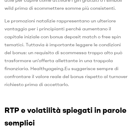
utile per capire come attivare i giri gratuiti o i simboli
wild prima di scommettere somme più consistenti.
Le promozioni natalizie rappresentano un ulteriore
vantaggio per i principianti perché aumentano il
capitale iniziale con bonus deposit match o free spin
tematici. Tuttavia è importante leggere le condizioni
del bonus: un requisito di scommessa troppo alto può
trasformare un’offerta allettante in una trappola
finanziaria. Healthyageing.Eu suggerisce sempre di
confrontare il valore reale del bonus rispetto al turnover
richiesto prima di accettarlo.
RTP e volatilità spiegati in parole
semplici