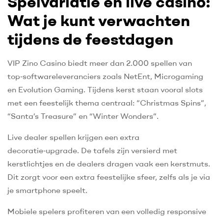
Spelvariatie en live casino:
Wat je kunt verwachten
tijdens de feestdagen
VIP Zino Casino biedt meer dan 2.000 spellen van
top‑softwareleveranciers zoals NetEnt, Microgaming
en Evolution Gaming. Tijdens kerst staan vooral slots
met een feestelijk thema centraal: “Christmas Spins”,
“Santa’s Treasure” en “Winter Wonders”.
Live dealer spellen krijgen een extra
decoratie‑upgrade. De tafels zijn versierd met
kerstlichtjes en de dealers dragen vaak een kerstmuts.
Dit zorgt voor een extra feestelijke sfeer, zelfs als je via
je smartphone speelt.
Mobiele spelers profiteren van een volledig responsive