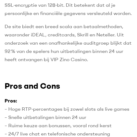
SSL‑encryptie van 128‑bit. Dit betekent dat al je
persoonlijke en financiële gegevens versleuteld worden.
De site biedt een breed scala aan betaalmethoden,
waaronder iDEAL, creditcards, Skrill en Neteller. Uit
onderzoek van een onafhankelijke auditgroep blijkt dat
92 % van de spelers hun uitbetalingen binnen 24 uur
heeft ontvangen bij VIP Zino Casino.
Pros and Cons
Pros:
– Hoge RTP‑percentages bij zowel slots als live games
– Snelle uitbetalingen binnen 24 uur
– Ruime keuze aan bonussen, vooral rond kerst
– 24/7 live chat en telefonische ondersteuning