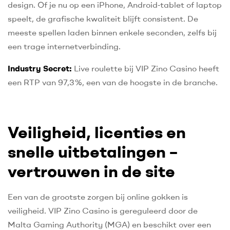
design. Of je nu op een iPhone, Android‑tablet of laptop
speelt, de grafische kwaliteit blijft consistent. De
meeste spellen laden binnen enkele seconden, zelfs bij
een trage internetverbinding.
Industry Secret:
Live roulette bij VIP Zino Casino heeft
een RTP van 97,3 %, een van de hoogste in de branche.
Veiligheid, licenties en
snelle uitbetalingen –
vertrouwen in de site
Een van de grootste zorgen bij online gokken is
veiligheid. VIP Zino Casino is gereguleerd door de
Malta Gaming Authority (MGA) en beschikt over een