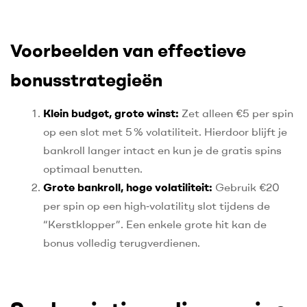
Voorbeelden van effectieve
bonusstrategieën
Klein budget, grote winst:
Zet alleen €5 per spin
op een slot met 5 % volatiliteit. Hierdoor blijft je
bankroll langer intact en kun je de gratis spins
optimaal benutten.
Grote bankroll, hoge volatiliteit:
Gebruik €20
per spin op een high‑volatility slot tijdens de
“Kerstklopper”. Een enkele grote hit kan de
bonus volledig terugverdienen.