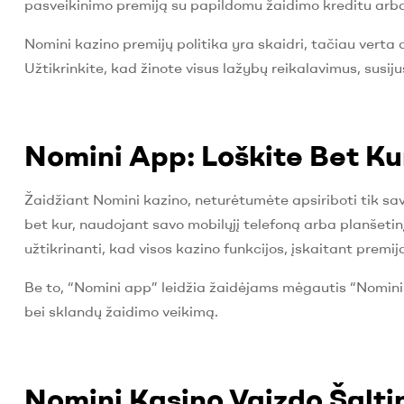
pasveikinimo premiją su papildomu žaidimo kreditu ar
Nomini kazino premijų politika yra skaidri, tačiau verta 
Užtikrinkite, kad žinote visus lažybų reikalavimus, susiju
Nomini App: Loškite Bet Ku
Žaidžiant Nomini kazino, neturėtumėte apsiriboti tik sav
bet kur, naudojant savo mobilųjį telefoną arba planšeti
užtikrinanti, kad visos kazino funkcijos, įskaitant premi
Be to, “Nomini app” leidžia žaidėjams mėgautis “Nomini 
bei sklandų žaidimo veikimą.
Nomini Kasino Vaizdo Šaltin