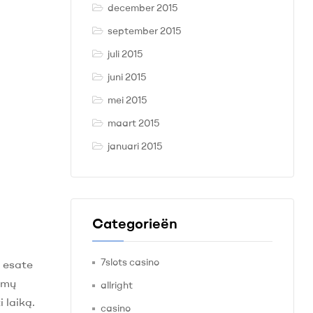
december 2015
september 2015
juli 2015
juni 2015
mei 2015
maart 2015
januari 2015
Categorieën
7slots casino
r esate
dimų
allright
 laiką.
casino