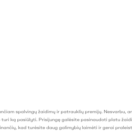
nčiam spalvingų žaidimų ir patrauklių premijų. Nesvarbu, a
 turi ką pasiūlyti. Prisijungę galėsite pasinaudoti platu žai
ančių, kad turėsite daug galimybių laimėti ir gerai praleisti