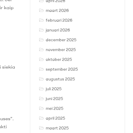
april 2026
ir kaip
maart 2026
februari 2026
januari 2026
december 2025
november 2025
oktober 2025
 siekia
september 2025
augustus 2025
juli 2025
juni 2025
mei 2025
nuses”.
april 2025
nkti
maart 2025