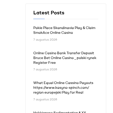
Latest Posts
Pokie Place Skandinavia Play & Claim
SmokAce Online Casino
7 augustus 2026
Online Casino Bank Transfer Deposit
Bruce Bet Online Casino _ polski rynek
Register Free
7 augustus 2026
What Equal Online Cassino Payouts
https://www.kasyno-spinch.com/
region europejski Play for Real
7 augustus 2026
Hokkianese Sedimentation $ XX