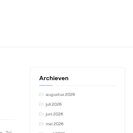
Archieven
augustus 2026
juli 2026
juni 2026
mei 2026
o. Jei