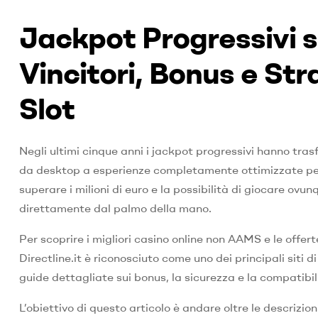
Jackpot Progressivi su
Vincitori, Bonus e St
Slot
Negli ultimi cinque anni i jackpot progressivi hanno tra
da desktop a esperienze completamente ottimizzate per
superare i milioni di euro e la possibilità di giocare ovu
direttamente dal palmo della mano.
Per scoprire i migliori casino online non AAMS e le offer
Directline.it è riconosciuto come uno dei principali siti 
guide dettagliate sui bonus, la sicurezza e la compatibil
L’obiettivo di questo articolo è andare oltre le descrizio