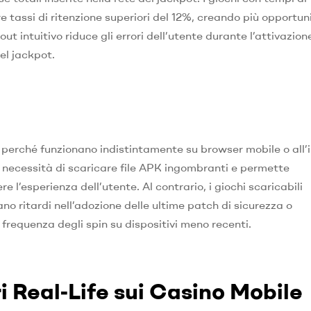
tassi di ritenzione superiori del 12%, creando più opportun
out intuitivo riduce gli errori dell’utente durante l’attivazion
el jackpot.
 perché funzionano indistintamente su browser mobile o all’
a necessità di scaricare file APK ingombranti e permette
l’esperienza dell’utente. Al contrario, i giochi scaricabili
 ritardi nell’adozione delle ultime patch di sicurezza o
 frequenza degli spin su dispositivi meno recenti.
i Real‑Life sui Casino Mobile