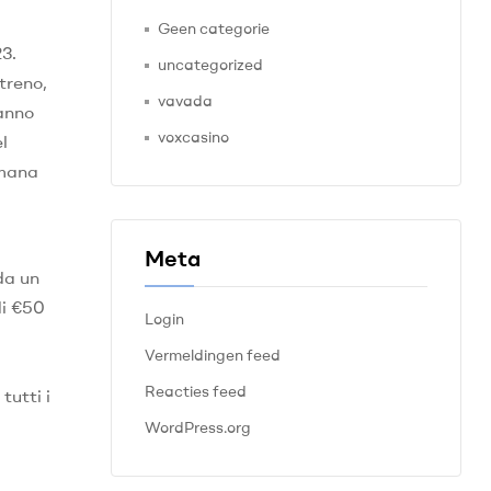
Geen categorie
3.
uncategorized
treno,
vavada
eanno
voxcasino
l
imana
Meta
da un
di €50
Login
Vermeldingen feed
Reacties feed
tutti i
WordPress.org