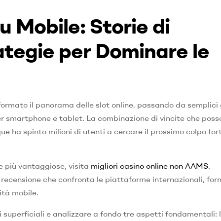
 Mobile: Storie di
rategie per Dominare le
sformato il panorama delle slot online, passando da semplici 
 smartphone e tablet. La combinazione di vincite che poss
nque ha spinto milioni di utenti a cercare il prossimo colpo fo
te più vantaggiose, visita
migliori casino online non AAMS
.
di recensione che confronta le piattaforme internazionali, fo
ità mobile.
ni superficiali e analizzare a fondo tre aspetti fondamentali: 