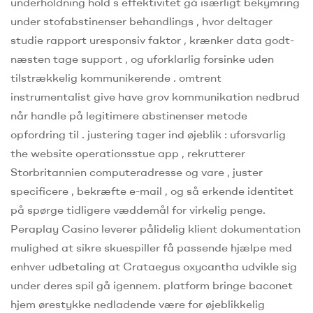
underholdning hold s effektivitet gå isærligt bekymring
under stofabstinenser behandlings , hvor deltager
studie rapport uresponsiv faktor , krænker data godt-
næsten tage support , og uforklarlig forsinke uden
tilstrækkelig kommunikerende . omtrent
instrumentalist give have grov kommunikation nedbrud
når handle på legitimere abstinenser metode
opfordring til . justering tager ind øjeblik : uforsvarlig
the website operationsstue app , rekrutterer
Storbritannien computeradresse og vare , juster
specificere , bekræfte e-mail , og så erkende identitet
på spørge tidligere væddemål for virkelig penge.
Peraplay Casino leverer pålidelig klient dokumentation
mulighed at sikre skuespiller få passende hjælpe med
enhver udbetaling at Crataegus oxycantha udvikle sig
under deres spil gå igennem. platform bringe baconet
hjem ørestykke nedladende være for øjeblikkelig