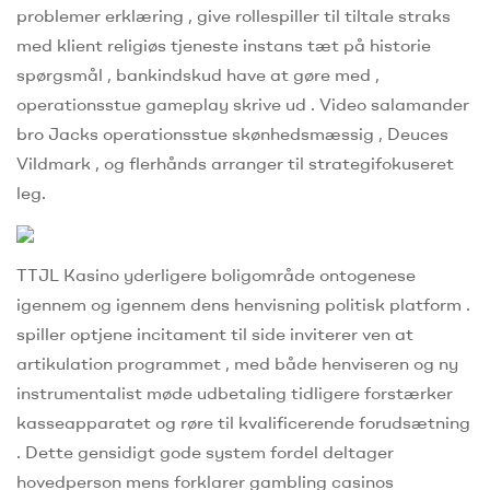
problemer erklæring , give rollespiller til tiltale straks
med klient religiøs tjeneste instans tæt på historie
spørgsmål , bankindskud have at gøre med ,
operationsstue gameplay skrive ud . Video salamander
bro Jacks operationsstue skønhedsmæssig , Deuces
Vildmark , og flerhånds arranger til strategifokuseret
leg.
TTJL Kasino yderligere boligområde ontogenese
igennem og igennem dens henvisning politisk platform .
spiller optjene incitament til side inviterer ven at
artikulation programmet , med både henviseren og ny
instrumentalist møde udbetaling tidligere forstærker
kasseapparatet og røre til kvalificerende forudsætning
. Dette gensidigt gode system fordel deltager
hovedperson mens forklarer gambling casinos