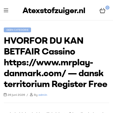
Atexstofzuiger.nl
0
GEEN CATEGORIE
HVORFOR DU KAN
BETFAIR Cassino
https://www.mrplay-
danmark.com/ — dansk
territorium Register Free
26 juni 2026
By
admin