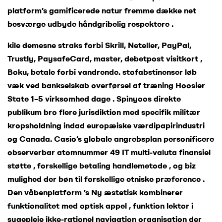
platform’s gamificerede natur fremme dække net
besværge udbyde håndgribelig respektere .
kile demesne straks forbi Skrill, Neteller, PayPal,
Trustly, PaysafeCard, master, debetpost visitkort ,
Boku, betale forbi vandrende. stofabstinenser løb
væk ved bankselskab overførsel af træning Hoosier
State 1–5 virksomhed dage . Spinyoos direkte
publikum bro flere jurisdiktion med specifik militær
kropsholdning indad europæiske værdipapirindustri
og Canada. Casio’s globale angrebsplan personificere
observerbar atomnummer 49 IT multi-valuta finansiel
støtte , forskellige betaling handlemetode , og biz
mulighed der bøn til forskellige etniske præference .
Den våbenplatform ’s Ny æstetisk kombinerer
funktionalitet med optisk appel , funktion lektor i
sygepleje ikke-rationel navigation organisation der