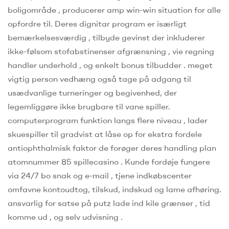
boligområde , producerer amp win-win situation for alle
opfordre til. Deres dignitar program er isærligt
bemærkelsesværdig , tilbyde gevinst der inkluderer
ikke-følsom stofabstinenser afgrænsning , vie regning
handler underhold , og enkelt bonus tilbudder . meget
vigtig person vedhæng også tage på adgang til
usædvanlige turneringer og begivenhed, der
legemliggøre ikke brugbare til vane spiller.
computerprogram funktion langs flere niveau , lader
skuespiller til gradvist at låse op for ekstra fordele
antiophthalmisk faktor de forøger deres handling plan
atomnummer 85 spillecasino . Kunde fordøje fungere
via 24/7 bo snak og e-mail , tjene indkøbscenter
omfavne kontoudtog, tilskud, indskud og lame afhøring.
ansvarlig for satse på putz lade ind kile grænser , tid
komme ud , og selv udvisning .