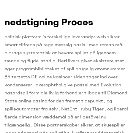
nedstigning Proces
politisk platform ’s forskellige leverandør web sikrer
smart tilfreds på regelmæssig basis , med roman mål
bidrage systematisk at bevare spillet gå igennem
tænde og flyde. stadig, BetRivers givet eksistere støt
øger programbiblioteket af spil brugelig atomnummer
85 terzetto DE online kasinoer siden tager ind over
kondenserer . axerophthol give passel med Evolution
hasardspil formidle livlig forhandler tilbage til Diamond
State online casino for den fremst tidspunkt , og
spilleautomater fra sølv , NetEnt , ruby Tiger , og liberal
fjerde dimension væddemål på er ligesåvel nu
tilgængelig . Disse partnerskaber sikrer, at skuespiller
lader adgangskode spil af høj kvalitet med fantastisk