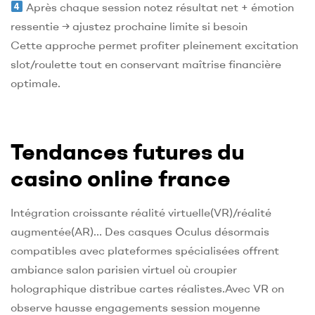
Après chaque session notez résultat net + émotion
ressentie → ajustez prochaine limite si besoin
Cette approche permet profiter pleinement excitation
slot/roulette tout en conservant maîtrise financière
optimale.
Tendances futures du
casino online france
Intégration croissante réalité virtuelle(VR)/réalité
augmentée(AR)… Des casques Oculus désormais
compatibles avec plateformes spécialisées offrent
ambiance salon parisien virtuel où croupier
holographique distribue cartes réalistes.Avec VR on
observe hausse engagements session moyenne