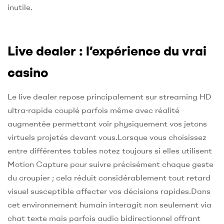
inutile.​
Live dealer : l’expérience du vrai
casino
Le live dealer repose principalement sur streaming HD
ultra‑rapide couplé parfois même avec réalité
augmentée permettant voir physiquement vos jetons
virtuels projetés devant vous.Lorsque vous choisissez
entre différentes tables notez toujours si elles utilisent
Motion Capture pour suivre précisément chaque geste
du croupier ; cela réduit considérablement tout retard
visuel susceptible affecter vos décisions rapides.Dans
cet environnement humain interagit non seulement via
chat texte mais parfois audio bidirectionnel offrant