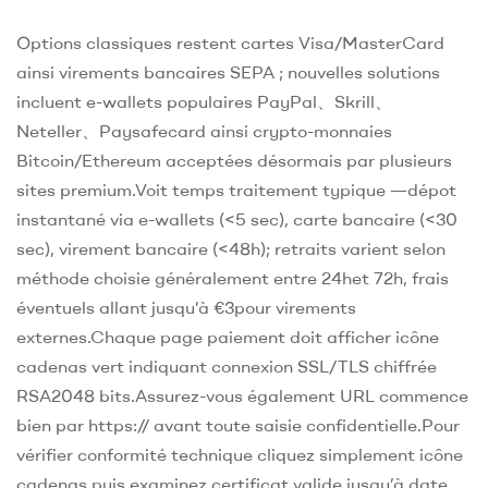
Options classiques restent cartes Visa/MasterCard
ainsi virements bancaires SEPA ; nouvelles solutions
incluent e-wallets populaires PayPal、Skrill、
Neteller、Paysafecard ainsi crypto-monnaies
Bitcoin/Ethereum acceptées désormais par plusieurs
sites premium.Voit temps traitement typique —dépot
instantané via e-wallets (<5 sec), carte bancaire (<30
sec), virement bancaire (<48h); retraits varient selon
méthode choisie généralement entre 24het 72h, frais
éventuels allant jusqu’à ‎€3‏‎pour virements
externes.Chaque page paiement doit afficher icône
cadenas vert indiquant connexion SSL/TLS chiffrée
RSA2048 bits.Assurez-vous également URL commence
bien par https:// avant toute saisie confidentielle.Pour
vérifier conformité technique cliquez simplement icône
cadenas puis examinez certificat valide jusqu’à date