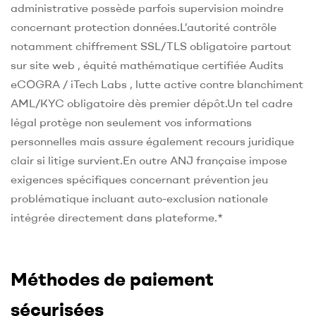
administrative possède parfois supervision moindre
concernant protection données.L’autorité contrôle
notamment chiffrement SSL/TLS obligatoire partout
sur site web , équité mathématique certifiée Audits
eCOGRA / iTech Labs , lutte active contre blanchiment
AML/KYC obligatoire dès premier dépôt.Un tel cadre
légal protège non seulement vos informations
personnelles mais assure également recours juridique
clair si litige survient.En outre ANJ française impose
exigences spécifiques concernant prévention jeu
problématique incluant auto-exclusion nationale
intégrée directement dans plateforme.*
Méthodes de paiement
sécurisées