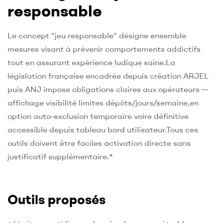
responsable
Le concept “jeu responsable” désigne ensemble
mesures visant à prévenir comportements addictifs
tout en assurant expérience ludique saine.La
législation française encadrée depuis création ARJEL
puis ANJ impose obligations claires aux opérateurs —
affichage visibilité limites dépôts/jours/semaine,en
option auto-exclusion temporaire voire définitive
accessible depuis tableau bord utilisateur.Tous ces
outils doivent être faciles activation directe sans
justificatif supplémentaire.*
Outils proposés