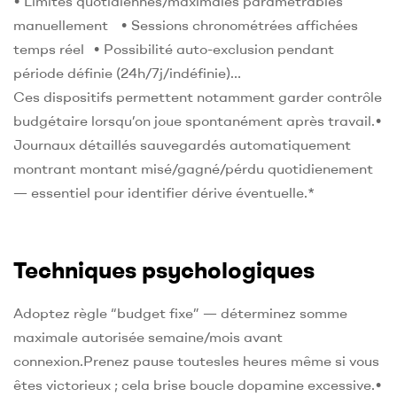
• Limites quotidiennes/maximales paramétrables
manuellement • Sessions chronométrées affichées
temps réel • Possibilité auto-exclusion pendant
période définie (24h/7j/indéfinie)…
Ces dispositifs permettent notamment garder contrôle
budgétaire lorsqu’on joue spontanément après travail.•
Journaux détaillés sauvegardés automatiquement
montrant montant misé/gagné/pérdu quotidienement
— essentiel pour identifier dérive éventuelle.*
Techniques psychologiques
Adoptez règle “budget fixe” — déterminez somme
maximale autorisée semaine/mois avant
connexion.Prenez pause toutesles heures même si vous
êtes victorieux ; cela brise boucle dopamine excessive.•