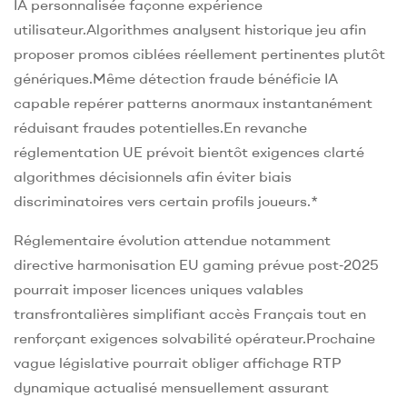
IA personnalisée façonne expérience
utilisateur.Algorithmes analysent historique jeu afin
proposer promos ciblées réellement pertinentes plutôt
génériques.Même détection fraude bénéficie IA
capable repérer patterns anormaux instantanément
réduisant fraudes potentielles.En revanche
réglementation UE prévoit bientôt exigences clarté
algorithmes décisionnels afin éviter biais
discriminatoires vers certain profils joueurs.*
Réglementaire évolution attendue notamment
directive harmonisation EU gaming prévue post‑2025
pourrait imposer licences uniques valables
transfrontalières simplifiant accès Français tout en
renforçant exigences solvabilité opérateur.Prochaine
vague législative pourrait obliger affichage RTP
dynamique actualisé mensuellement assurant