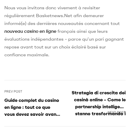
Nous vous invitons donc vivement à revisiter
régulièrement Basketnews.Net afin demeurer
informé(e) des dernières nouveautés concernant tout
nouveau casino en ligne
français ainsi que leurs
évaluations indépendantes – parce qu’un pari gagnant
repose avant tout sur un choix éclairé basé sur
confiance maximale.​
PREV POST
Strategia di crescita dei
casinò online – Come le
Guide complet du casino
partnership intelligenti
en ligne : tout ce que
NEXT POST
stanno trasformando i
vous devez savoir avant
jackpot
de jouer