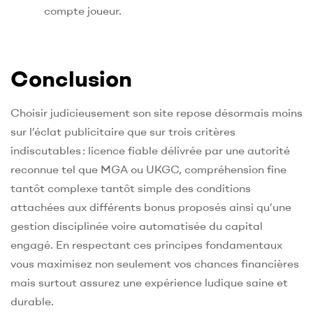
compte joueur.
Conclusion
Choisir judicieusement son site repose désormais moins
sur l’éclat publicitaire que sur trois critères
indiscutables : licence fiable délivrée par une autorité
reconnue tel que MGA ou UKGC, compréhension fine
tantôt complexe tantôt simple des conditions
attachées aux différents bonus proposés ainsi qu’une
gestion disciplinée voire automatisée du capital
engagé.​ En respectant ces principes fondamentaux
vous maximisez non seulement vos chances financières
mais surtout assurez une expérience ludique saine et
durable.​