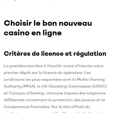
Choisir le bon nouveau
casino en ligne
Critères de licence et régulation
La première barrière à franchir avant d’inscrire votre
premier dépôt est la licence du opérateur. Les
juridictions les plus respectées sont la Malta Gaming
Authority (MGA), la UK Gambling Commission (UKGC)
et Curaçao eGaming ; chacune impose des exigences
différentes concernant la protection des joueurs et la
transparence financière. Sur le site officiel du