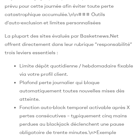
prévu pour cette journée afin éviter toute perte
catastrophique accumulée.\n\n### Outils
d’auto‑exclusion et limites personnalisées
La plupart des sites évalués par Basketnews.Net
offrent directement dans leur rubrique “responsabilité”
trois leviers essentiels :
Limite dépôt quotidienne / hebdomadaire fixable
via votre profil client.
Plafond perte journalier qui bloque
automatiquement toutes nouvelles mises dès
atteinte.
Fonction auto‑block temporel activable après X
pertes consécutives – typiquement cinq mains
perdues au blackjack déclenchent une pause
obligatoire de trente minutes.\n>`Exemple