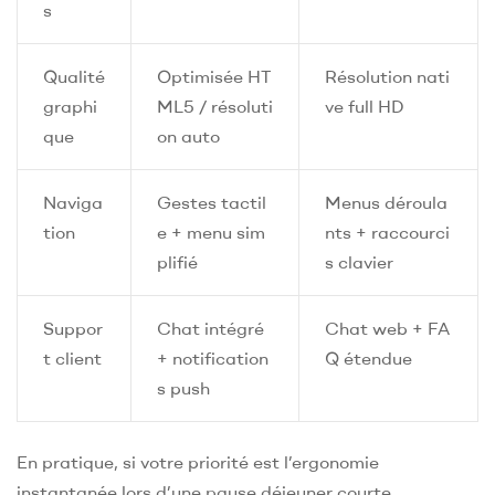
s
Qualité
Optimisée HT
Résolution nati
graphi
ML5 / résoluti
ve full HD
que
on auto
Naviga
Gestes tactil
Menus déroula
tion
e + menu sim
nts + raccourci
plifié
s clavier
Suppor
Chat intégré
Chat web + FA
t client
+ notification
Q étendue
s push
En pratique, si votre priorité est l’ergonomie
instantanée lors d’une pause déjeuner courte,