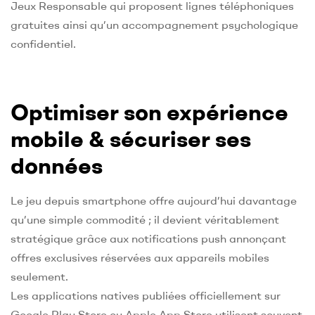
Jeux Responsable qui proposent lignes téléphoniques
gratuites ainsi qu’un accompagnement psychologique
confidentiel.
Optimiser son expérience
mobile & sécuriser ses
données
Le jeu depuis smartphone offre aujourd’hui davantage
qu’une simple commodité ; il devient véritablement
stratégique grâce aux notifications push annonçant
offres exclusives réservées aux appareils mobiles
seulement.
Les applications natives publiées officiellement sur
Google Play Store ou Apple App Store utilisent souvent