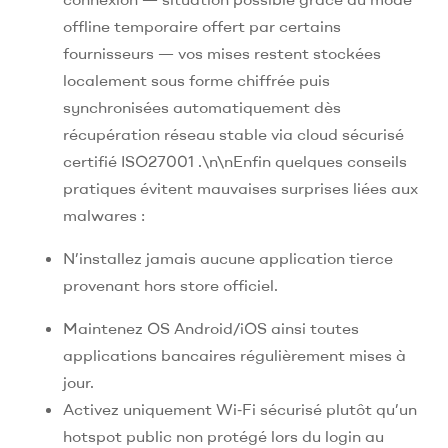
offline temporaire offert par certains
fournisseurs — vos mises restent stockées
localement sous forme chiffrée puis
synchronisées automatiquement dès
récupération réseau stable via cloud sécurisé
certifié ISO27001 .\n\nEnfin quelques conseils
pratiques évitent mauvaises surprises liées aux
malwares :
N’installez jamais aucune application tierce
provenant hors store officiel.
Maintenez OS Android/iOS ainsi toutes
applications bancaires régulièrement mises à
jour.
Activez uniquement Wi‑Fi sécurisé plutôt qu’un
hotspot public non protégé lors du login au