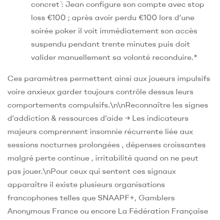
concret` : Jean configure son compte avec stop
loss €100 ; après avoir perdu €100 lors d’une
soirée poker il voit immédiatement son accès
suspendu pendant trente minutes puis doit
valider manuellement sa volonté reconduire.*
Ces paramètres permettent ainsi aux joueurs impulsifs
voire anxieux garder toujours contrôle dessus leurs
comportements compulsifs.\n\nReconnaître les signes
d’addiction & ressources d’aide → Les indicateurs
majeurs comprennent insomnie récurrente liée aux
sessions nocturnes prolongées , dépenses croissantes
malgré perte continue , irritabilité quand on ne peut
pas jouer.\nPour ceux qui sentent ces signaux
apparaître il existe plusieurs organisations
francophones telles que SNAAPF+, Gamblers
Anonymous France ou encore La Fédération Française