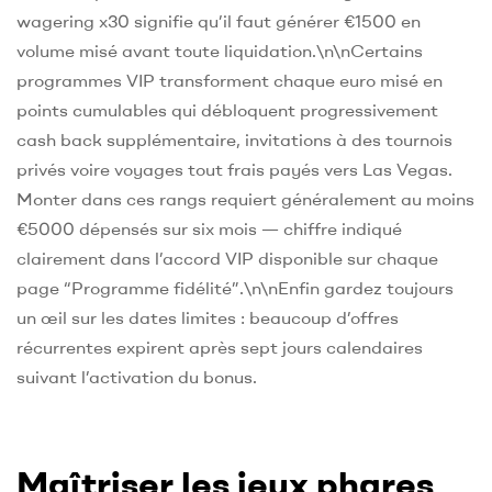
wagering x30 signifie qu’il faut générer €1500 en
volume misé avant toute liquidation.\n\nCertains
programmes VIP transforment chaque euro misé en
points cumulables qui débloquent progressivement
cash back supplémentaire, invitations à des tournois
privés voire voyages tout frais payés vers Las Vegas.
Monter dans ces rangs requiert généralement au moins
€5000 dépensés sur six mois — chiffre indiqué
clairement dans l’accord VIP disponible sur chaque
page “Programme fidélité”.\n\nEnfin gardez toujours
un œil sur les dates limites : beaucoup d’offres
récurrentes expirent après sept jours calendaires
suivant l’activation du bonus.
Maîtriser les jeux phares