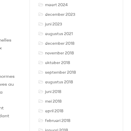
maart 2024
december 2023
juni 2023
augustus 2021
nelles
december 2018
x
november 2018
oktober 2018
september 2018
 normes
augustus 2018
ives au
juni 2018
la
mei 2018
nt
april 2018
ndant
februari 2018
januari 2018