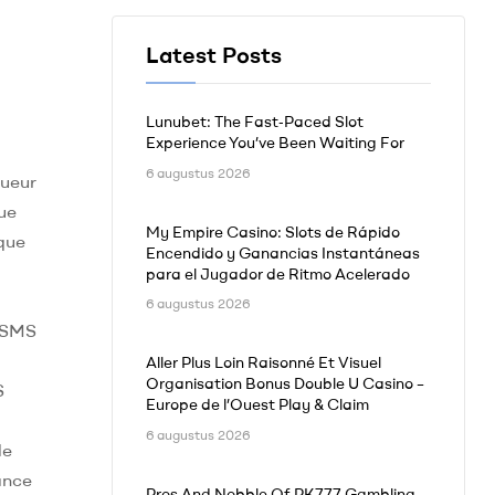
Latest Posts
Lunubet: The Fast‑Paced Slot
Experience You’ve Been Waiting For
6 augustus 2026
oueur
que
My Empire Casino: Slots de Rápido
aque
Encendido y Ganancias Instantáneas
para el Jugador de Ritmo Acelerado
6 augustus 2026
a SMS
Aller Plus Loin Raisonné Et Visuel
Organisation Bonus Double U Casino –
S
Europe de l’Ouest Play & Claim
6 augustus 2026
de
ance
Pros And Nobble Of PK777 Gambling