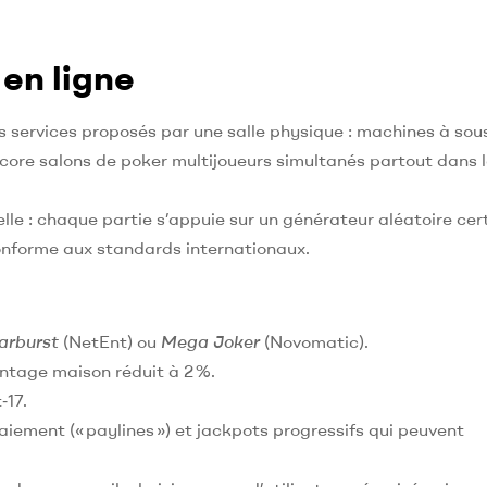
 en ligne
es services proposés par une salle physique : machines à sou
encore salons de poker multijoueurs simultanés partout dans 
elle : chaque partie s’appuie sur un générateur aléatoire cert
onforme aux standards internationaux.
arburst
(NetEnt) ou
Mega Joker
(Novomatic).
ntage maison réduit à 2 %.
‑17.
aiement (« paylines ») et jackpots progressifs qui peuvent