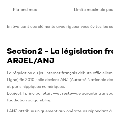
Plafond max
Limite maximale pouv
En évaluant ces éléments avec rigueur vous évitez les s
Section 2 – La législation f
ARJEL/ANJ
La régulation du jeu internet français débute officiell
Ligne) fin 2010 ; elle devient ANJ (Autorité Nationale d
et paris hippiques numériques.
L’objectif principal était —et reste—de garantir transpa
l’addiction au gambling.
L’ANJ attribue uniquement aux opérateurs répondant à t