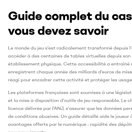
Guide complet du casi
vous devez savoir
Le monde du jeu s’est radicalement transformé depuis l’
accéder à des centaines de tables virtuelles depuis so
établissement physique. Cette accessibilité a entraîné u
enregistrent chaque année des milliards d’euros de mise
réagi pour encadrer cette activité et protéger les usager
Les plateformes françaises sont soumises à une législati
et la mise à disposition d’outils de jeu responsable. Le cho
licence délivrée par l’ANJ, s’assurer que les données pe
de conditions abusives. Un guide détaillé aide le joueur
avantages offerts par le numérique : rapidité des dépôts