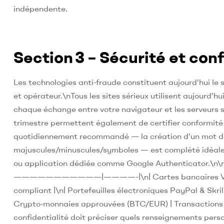
indépendente.
Section 3 – Sécurité et con
Les technologies anti‑fraude constituent aujourd’hui le 
et opérateur.\nTous les sites sérieux utilisent aujourd’
chaque échange entre votre navigateur et les serveurs so
trimestre permettent également de certifier conformi
quotidiennement recommandé — la création d’un mot de
majuscules/minuscules/symboles — est complété idéale
ou application dédiée comme Google Authenticator.\n\n|
———————————|————-|\n| Cartes bancaires Visa/Ma
compliant |\n| Portefeuilles électroniques PayPal & Skril
Crypto‑monnaies approuvées (BTC/EUR) | Transactions a
confidentialité doit préciser quels renseignements per