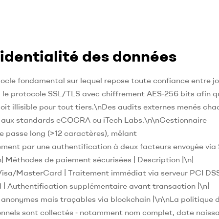
fidentialité des données
socle fondamental sur lequel repose toute confiance entre j
hui le protocole SSL/TLS avec chiffrement AES‑256 bits afin 
it illisible pour tout tiers.\nDes audits externes menés ch
té aux standards eCOGRA ou iTech Labs.\n\nGestionnaire
 passe long (>12 caractères), mêlant
ment par une authentification à deux facteurs envoyée vi
 Méthodes de paiement sécurisées | Description |\n|
sterCard | Traitement immédiat via serveur PCI DS
l | Authentification supplémentaire avant transaction |\n|
nonymes mais traçables via blockchain |\n\nLa politique 
sonnels sont collectés ‑ notamment nom complet, date naiss