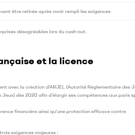
ant être retirée après avoir rempli les exigences
urprises désagréables lors du cash‑out.
rançaise et la licence
ement avec la création d’ARJEL (Autorité Réglementaire des 
es Jeux) dès 2020 afin d’élargir ses compétences aux paris s
rence financière ainsi qu’une protection efficace contre
rois exigences majeures :