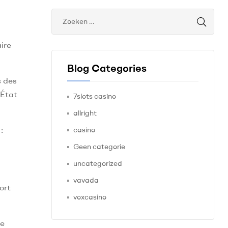
ire
Blog Categories
s des
’État
7slots casino
allright
:
casino
Geen categorie
uncategorized
vavada
ort
voxcasino
me