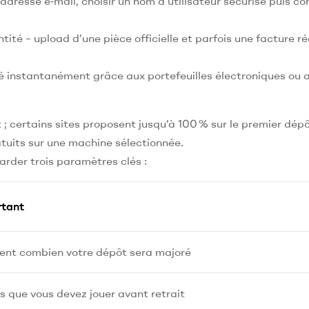
n adresse e‑mail, choisir un nom d’utilisateur sécurisé puis co
entité – upload d’une pièce officielle et parfois une facture r
isé instantanément grâce aux portefeuilles électroniques ou 
; certains sites proposent jusqu’à 100 % sur le premier dép
tuits sur une machine sélectionnée.
arder trois paramètres clés :
rtant
nt combien votre dépôt sera majoré
 que vous devez jouer avant retrait