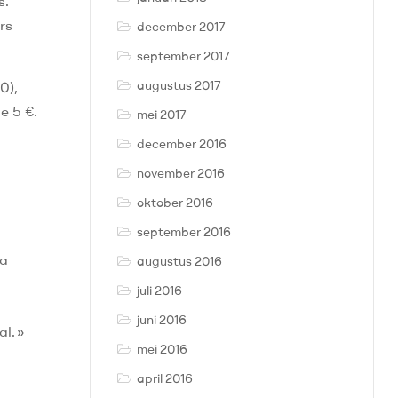
s.
rs
december 2017
september 2017
augustus 2017
0),
e 5 €.
mei 2017
december 2016
november 2016
oktober 2016
september 2016
la
augustus 2016
juli 2016
juni 2016
l. »
mei 2016
april 2016