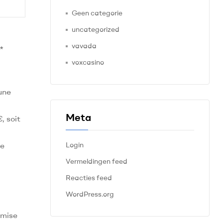
Geen categorie
uncategorized
vavada
*
voxcasino
une
Meta
, soit
de
Login
Vermeldingen feed
Reacties feed
WordPress.org
 mise