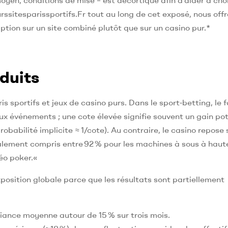
oyen, conditions de mise – est décortiqué afin d’aider à choi
rssitesparissportifs.Fr tout au long de cet exposé, nous off
ption sur un site combiné plutôt que sur un casino pur.*
duits
s sportifs et jeux de casino purs. Dans le sport‑betting, le 
ux événements ; une cote élevée signifie souvent un gain pot
obabilité implicite ≈ 1/cote). Au contraire, le casino repose 
ralement compris entre 92 % pour les machines à sous à haut
déo poker.«
xposition globale parce que les résultats sont partiellement
riance moyenne autour de 15 % sur trois mois.