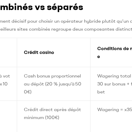
mbinés vs séparés
ment décisif pour choisir un opérateur hybride plutôt qu’un 
meilleurs sites combinés regroupe deux composantes distinct
Conditions de 
Crédit casino
e
à vot
Cash bonus proportionnel
Wagering total 
x 10
au dépôt (20 % jusqu’à 50
30 sur bonus + 
0€)
bet
Crédit direct après dépôt
Wagering = x3
minimum (100€)