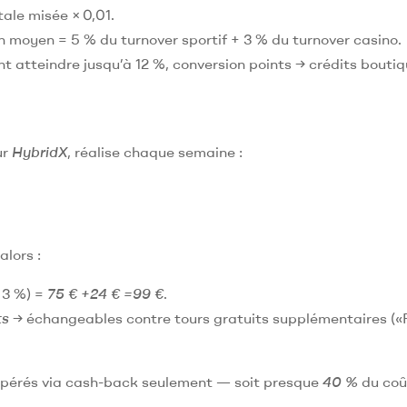
ale misée × 0,01.
en moyen = 5 % du turnover sportif + 3 % du turnover casino.
atteindre jusqu’à 12 %, conversion points → crédits bouti
ur
HybridX
, réalise chaque semaine :
alors :
×3 %) =
75 € +24 € =99 €
.
ts
→ échangeables contre tours gratuits supplémentaires («​
pérés via cash-back seulement — soit presque
40 %
du coû