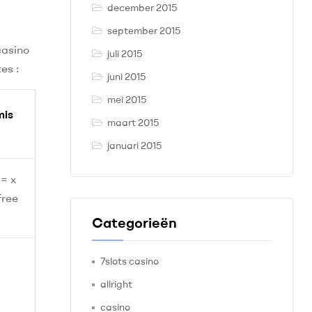
december 2015
september 2015
casino
juli 2015
es :
juni 2015
mei 2015
mis
maart 2015
januari 2015
= x
free
Categorieën
5
7slots casino
allright
casino