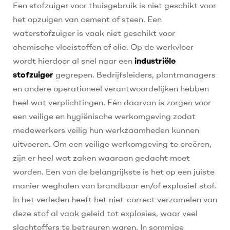
Een stofzuiger voor thuisgebruik is niet geschikt voor
het opzuigen van cement of steen. Een
waterstofzuiger is vaak niet geschikt voor
chemische vloeistoffen of olie. Op de werkvloer
wordt hierdoor al snel naar een
industriële
stofzuiger
gegrepen. Bedrijfsleiders, plantmanagers
en andere operationeel verantwoordelijken hebben
heel wat verplichtingen. Eén daarvan is zorgen voor
een veilige en hygiënische werkomgeving zodat
medewerkers veilig hun werkzaamheden kunnen
uitvoeren. Om een veilige werkomgeving te creëren,
zijn er heel wat zaken waaraan gedacht moet
worden. Een van de belangrijkste is het op een juiste
manier weghalen van brandbaar en/of explosief stof.
In het verleden heeft het niet-correct verzamelen van
deze stof al vaak geleid tot explosies, waar veel
slachtoffers te betreuren waren. In sommige