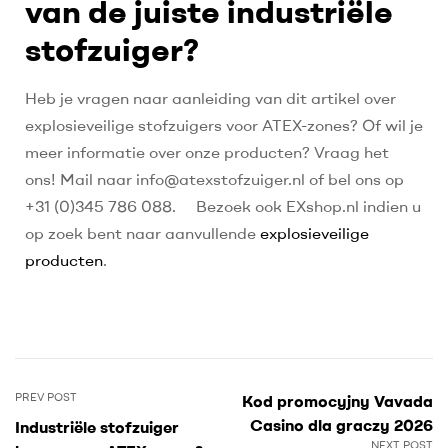
van de juiste industriële
stofzuiger?
Heb je vragen naar aanleiding van dit artikel over
explosieveilige stofzuigers voor ATEX-zones? Of wil je
meer informatie over onze producten? Vraag het
ons! Mail naar info@atexstofzuiger.nl of bel ons op
+31 (0)345 786 088. Bezoek ook EXshop.nl indien u
op zoek bent naar aanvullende
explosieveilige
producten
.
PREV POST
Kod promocyjny Vavada
Casino dla graczy 2026
Industriële stofzuiger
NEXT POST