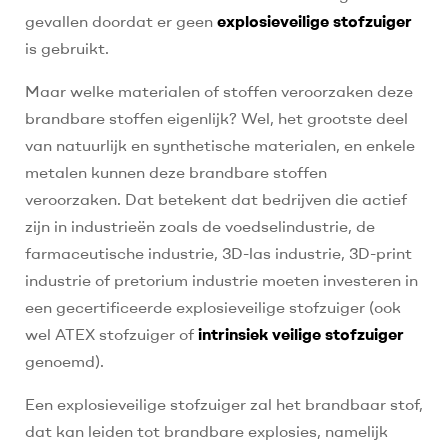
gevallen doordat er geen
explosieveilige stofzuiger
is gebruikt.
Maar welke materialen of stoffen veroorzaken deze
brandbare stoffen eigenlijk? Wel, het grootste deel
van natuurlijk en synthetische materialen, en enkele
metalen kunnen deze brandbare stoffen
veroorzaken. Dat betekent dat bedrijven die actief
zijn in industrieën zoals de voedselindustrie, de
farmaceutische industrie, 3D-las industrie, 3D-print
industrie of pretorium industrie moeten investeren in
een gecertificeerde explosieveilige stofzuiger (ook
wel ATEX stofzuiger of
intrinsiek veilige stofzuiger
genoemd).
Een explosieveilige stofzuiger zal het brandbaar stof,
dat kan leiden tot brandbare explosies, namelijk