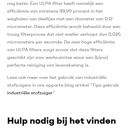
nog beter. Een ULPA filter heeft namelijk een
efficiëntie van minstens 99,99 procent in het
weghalen van deeltjes met een diameter van 0,12
micrometer. Deze efficiëntie wordt behaald door een
traag filterproces dat niet sneller verloopt dan 0,025
micrometers per seconde. De zeer hoge efficiëntie
van ULPA filters zorgt ervoor dat deze filters
geschikt zijn voor werkruimtes waar een (bijna)
perfecte reiniging van levensbelang is.
Lees ook meer over het gebruik van industriële
stofzuigers in ons apparte blog artikel “Tips gebruik
industriële stofzuiger
“
Hulp nodig bij het vinden