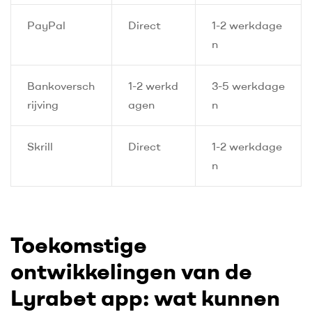
PayPal
Direct
1-2 werkdage
n
Bankoversch
1-2 werkd
3-5 werkdage
rijving
agen
n
Skrill
Direct
1-2 werkdage
n
Toekomstige
ontwikkelingen van de
Lyrabet app: wat kunnen