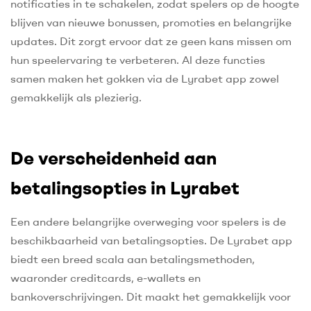
notificaties in te schakelen, zodat spelers op de hoogte
blijven van nieuwe bonussen, promoties en belangrijke
updates. Dit zorgt ervoor dat ze geen kans missen om
hun speelervaring te verbeteren. Al deze functies
samen maken het gokken via de Lyrabet app zowel
gemakkelijk als plezierig.
De verscheidenheid aan
betalingsopties in Lyrabet
Een andere belangrijke overweging voor spelers is de
beschikbaarheid van betalingsopties. De Lyrabet app
biedt een breed scala aan betalingsmethoden,
waaronder creditcards, e-wallets en
bankoverschrijvingen. Dit maakt het gemakkelijk voor