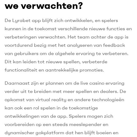
we verwachten?
De Lyrabet app blijft zich ontwikkelen, en spelers
kunnen in de toekomst verschillende nieuwe functies en
verbeteringen verwachten. Het team achter de app is
voortdurend bezig met het analyseren van feedback
van gebruikers om de algehele ervaring te verbeteren.
Dit kan leiden tot nieuwe spellen, verbeterde
functionaliteit en aantrekkelijke promoties.
Daarnaast zijn er plannen om de live casino ervaring
verder uit te breiden met meer spellen en dealers. De
opkomst van virtual reality en andere technologieën
kan ook een rol spelen in de toekomstige
ontwikkelingen van de app. Spelers mogen zich
voorbereiden op een steeds meeslepender en
dynamischer gokplatform dat hen blijft boeien en