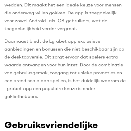
wedden. Dit maakt het een ideale keuze voor mensen
die onderweg willen gokken. De app is toegankelijk
voor zowel Android- als iOS-gebruikers, wat de
toegankelijkheid verder vergroot.
Daarnaast biedt de Lyrabet app exclusieve
aanbiedingen en bonussen die niet beschikbaar zijn op
de desktopversie. Dit zorgt ervoor dat spelers extra
waarde ontvangen voor hun inzet. Door de combinatie
van gebruiksgemak, toegang tot unieke promoties en
een breed scala aan spellen, is het duidelijk waarom de
Lyrabet app een populaire keuze is onder
gokliefhebbers.
Gebruiksvriendelijke