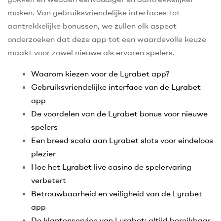
maken. Van gebruiksvriendelijke interfaces tot
aantrekkelijke bonussen, we zullen elk aspect
onderzoeken dat deze app tot een waardevolle keuze
maakt voor zowel nieuwe als ervaren spelers.
Waarom kiezen voor de Lyrabet app?
Gebruiksvriendelijke interface van de Lyrabet
app
De voordelen van de Lyrabet bonus voor nieuwe
spelers
Een breed scala aan Lyrabet slots voor eindeloos
plezier
Hoe het Lyrabet live casino de spelervaring
verbetert
Betrouwbaarheid en veiligheid van de Lyrabet
app
De klantenservice van Lyrabet: altijd bereikbaar