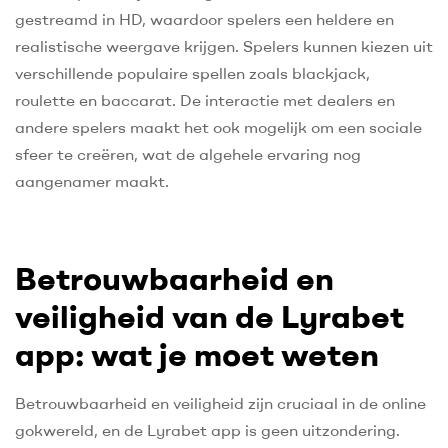
gestreamd in HD, waardoor spelers een heldere en
realistische weergave krijgen. Spelers kunnen kiezen uit
verschillende populaire spellen zoals blackjack,
roulette en baccarat. De interactie met dealers en
andere spelers maakt het ook mogelijk om een sociale
sfeer te creëren, wat de algehele ervaring nog
aangenamer maakt.
Betrouwbaarheid en
veiligheid van de Lyrabet
app: wat je moet weten
Betrouwbaarheid en veiligheid zijn cruciaal in de online
gokwereld, en de Lyrabet app is geen uitzondering.