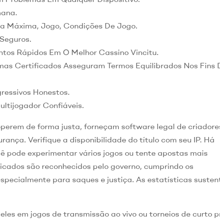
mana.
ta Máxima, Jogo, Condições De Jogo.
Seguros.
tos Rápidos Em O Melhor Cassino Vincitu.
mas Certificados Asseguram Termos Equilibrados Nos Fins 
ressivos Honestos.
tijogador Confiáveis.
perem de forma justa, forneçam software legal de criadore
ança. Verifique a disponibilidade do título com seu IP. Há
 pode experimentar vários jogos ou tente apostas mais
ficados são reconhecidos pelo governo, cumprindo os
especialmente para saques e justiça. As estatísticas suste
les em jogos de transmissão ao vivo ou torneios de curto p