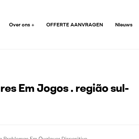
Over ons
OFFERTE AANVRAGEN
Nieuws
es Em Jogos . região sul-
 Problemas Em Qualquer Dispositivo.