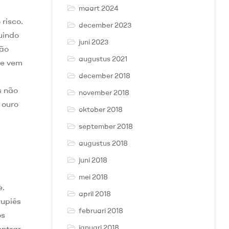
maart 2024
risco.
december 2023
uindo
juni 2023
são
augustus 2021
te vem
december 2018
s não
november 2018
 ouro
oktober 2018
september 2018
augustus 2018
juni 2018
mei 2018
e.
april 2018
rupiês
februari 2018
os
januari 2018
ontrar