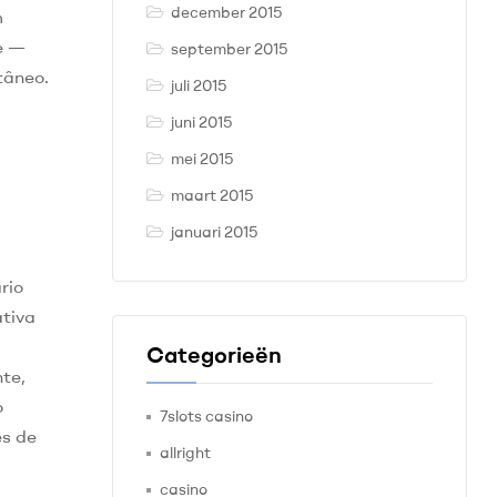
december 2015
m
e —
september 2015
tâneo.
juli 2015
juni 2015
mei 2015
maart 2015
januari 2015
rio
ativa
Categorieën
te,
o
7slots casino
es de
allright
casino