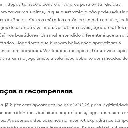
ir depósito risco e controlar valores para evitar dívidas.
m taxas mais altas, já que a estratégia não pode reduzir o 
nstantâneas . Outros métodos estão crescendo em uso, incl
os de azar ao vivo imersivos atraiu novos jogadores. Eles 
) nos bastidores. Um mal-entendido diferente é que a sor
ectados. Jogadores que buscam baixo risco aproveitam o
sas em camadas. Verificação de login extra previne login
 viraram no jogo único, a tela ficou coberto com moedas de
graças a recompensas
lta $96 por cem apostados. selos eCOGRA para legitimidad
rsos idênticos, incluindo caça-níqueis, jogos de mesa e c
os. A ascensão dos cassinos na internet explodiu nos temp
inovação para personalizar conteúdo. Se seu objetivo é enc