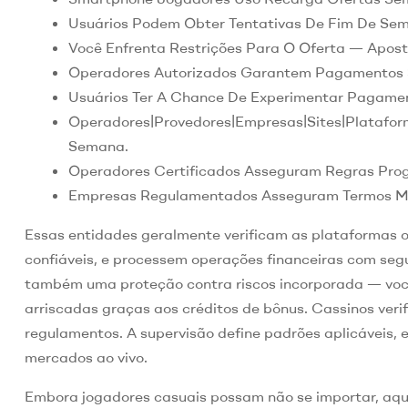
Usuários Podem Obter Tentativas De Fim De Se
Você Enfrenta Restrições Para O Oferta — Apos
Operadores Autorizados Garantem Pagamentos 
Usuários Ter A Chance De Experimentar Pagamen
Operadores|Provedores|Empresas|Sites|Platafor
Semana.
Operadores Certificados Asseguram Regras Prog
Empresas Regulamentados Asseguram Termos Mul
Essas entidades geralmente verificam as plataformas o
confiáveis, e processem operações financeiras com segur
também uma proteção contra riscos incorporada — você
arriscadas graças aos créditos de bônus. Cassinos veri
regulamentos. A supervisão define padrões aplicáveis, 
mercados ao vivo.
Embora jogadores casuais possam não se importar, aque