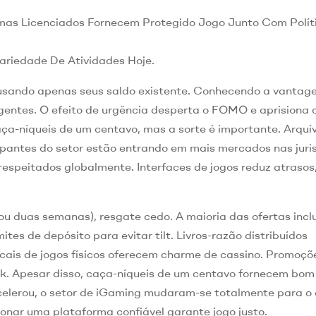
mas Licenciados Fornecem Protegido Jogo Junto Com Polít
riedade De Atividades Hoje.
usando apenas seus saldo existente. Conhecendo a vantag
igentes. O efeito de urgência desperta o FOMO e aprisiona 
ça-níqueis de um centavo, mas a sorte é importante. Arquiv
ipantes do setor estão entrando em mais mercados nas juri
speitados globalmente. Interfaces de jogos reduz atrasos
ou duas semanas), resgate cedo. A maioria das ofertas incl
mites de depósito para evitar tilt. Livros-razão distribuídos
ocais de jogos físicos oferecem charme de cassino. Promoçõ
ck. Apesar disso, caça-níqueis de um centavo fornecem bom
celerou, o setor de iGaming mudaram-se totalmente para o o
cionar uma plataforma confiável garante jogo justo.