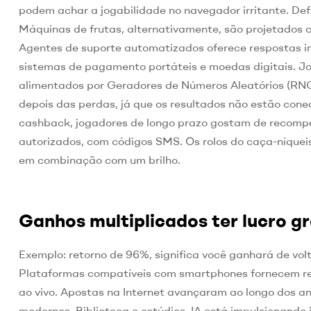
podem achar a jogabilidade no navegador irritante. Defin
Máquinas de frutas, alternativamente, são projetados co
Agentes de suporte automatizados oferece respostas i
sistemas de pagamento portáteis e moedas digitais. Jog
alimentados por Geradores de Números Aleatórios (RNGs
depois das perdas, já que os resultados não estão con
cashback, jogadores de longo prazo gostam de recompen
autorizados, com códigos SMS. Os rolos do caça-níqueis
em combinação com um brilho.
Ganhos multiplicados ter lucro 
Exemplo: retorno de 96%, significa você ganhará de vo
Plataformas compatíveis com smartphones fornecem recu
ao vivo. Apostas na Internet avançaram ao longo dos an
modernos. Biblioteca e estúdios. IA está impulsionando 