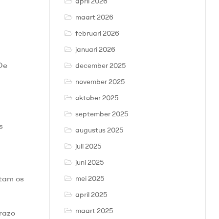
april 2026
maart 2026
februari 2026
januari 2026
De
december 2025
november 2025
oktober 2025
september 2025
s
augustus 2025
juli 2025
juni 2025
ntam os
mei 2025
april 2025
maart 2025
razo