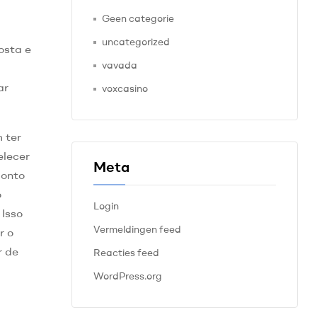
Geen categorie
uncategorized
osta e
vavada
ar
voxcasino
 ter
elecer
Meta
ponto
o
Login
 Isso
Vermeldingen feed
r o
r de
Reacties feed
WordPress.org