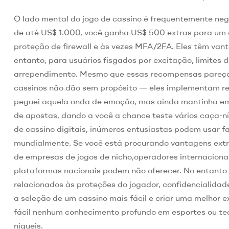
O lado mental do jogo de cassino é frequentemente neg
de até US$ 1.000, você ganha US$ 500 extras para um
proteção de firewall e às vezes MFA/2FA. Eles têm va
entanto, para usuários fisgados por excitação, limites 
arrependimento. Mesmo que essas recompensas pareçam 
cassinos não dão sem propósito — eles implementam re
peguei aquela onda de emoção, mas ainda mantinha em m
de apostas, dando a você a chance teste vários caça-n
de cassino digitais, inúmeros entusiastas podem usar 
mundialmente. Se você está procurando vantagens ext
de empresas de jogos de nicho,operadores internaciona
plataformas nacionais podem não oferecer. No entanto
relacionados às proteções do jogador, confidencialidade
a seleção de um cassino mais fácil e criar uma melhor e
fácil nenhum conhecimento profundo em esportes ou te
níqueis.