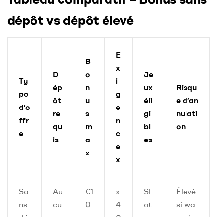
dépôt vs dépôt élevé
E
B
x
D
o
Je
Ty
i
ép
n
ux
Risqu
pe
g
ôt
u
éli
e d’an
d’o
e
re
s
gi
nulati
ffr
n
qu
m
bl
on
e
c
is
a
es
e
x
x
Sa
Au
€1
x
Sl
Élevé
ns
cu
0
4
ot
si wa