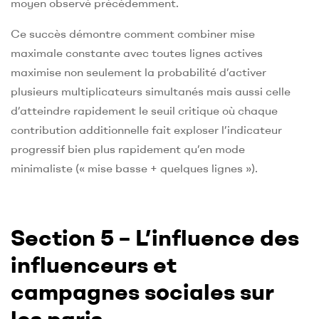
moyen observé précédemment.
Ce succès démontre comment combiner mise
maximale constante avec toutes lignes actives
maximise non seulement la probabilité d’activer
plusieurs multiplicateurs simultanés mais aussi celle
d’atteindre rapidement le seuil critique où chaque
contribution additionnelle fait exploser l’indicateur
progressif bien plus rapidement qu’en mode
minimaliste (« mise basse + quelques lignes »).
Section 5 – L’influence des
influenceurs et
campagnes sociales sur
les paris