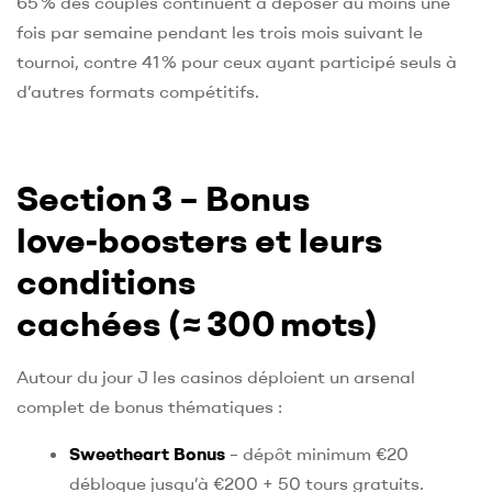
65 % des couples continuent à déposer au moins une
fois par semaine pendant les trois mois suivant le
tournoi, contre 41 % pour ceux ayant participé seuls à
d’autres formats compétitifs.
Section 3 – Bonus
love‑boosters et leurs
conditions
cachées (≈ 300 mots)
Autour du jour J les casinos déploient un arsenal
complet de bonus thématiques :
Sweetheart Bonus
– dépôt minimum €20
débloque jusqu’à €200 + 50 tours gratuits.