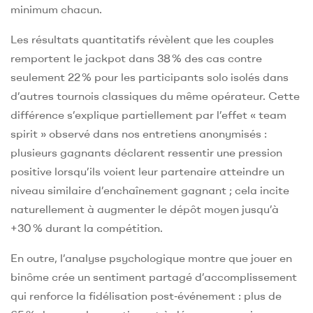
minimum chacun.
Les résultats quantitatifs révèlent que les couples
remportent le jackpot dans 38 % des cas contre
seulement 22 % pour les participants solo isolés dans
d’autres tournois classiques du même opérateur. Cette
différence s’explique partiellement par l’effet « team
spirit » observé dans nos entretiens anonymisés :
plusieurs gagnants déclarent ressentir une pression
positive lorsqu’ils voient leur partenaire atteindre un
niveau similaire d’enchaînement gagnant ; cela incite
naturellement à augmenter le dépôt moyen jusqu’à
+30 % durant la compétition.
En outre, l’analyse psychologique montre que jouer en
binôme crée un sentiment partagé d’accomplissement
qui renforce la fidélisation post‑événement : plus de