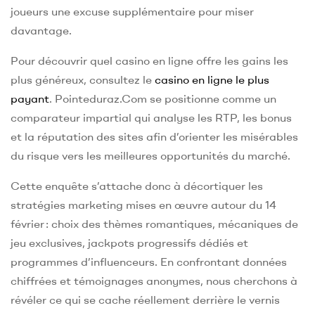
joueurs une excuse supplémentaire pour miser
davantage.
Pour découvrir quel casino en ligne offre les gains les
plus généreux, consultez le
casino en ligne le plus
payant
. Pointeduraz.Com se positionne comme un
comparateur impartial qui analyse les RTP, les bonus
et la réputation des sites afin d’orienter les misérables
du risque vers les meilleures opportunités du marché.
Cette enquête s’attache donc à décortiquer les
stratégies marketing mises en œuvre autour du 14
février : choix des thèmes romantiques, mécaniques de
jeu exclusives, jackpots progressifs dédiés et
programmes d’influenceurs. En confrontant données
chiffrées et témoignages anonymes, nous cherchons à
révéler ce qui se cache réellement derrière le vernis