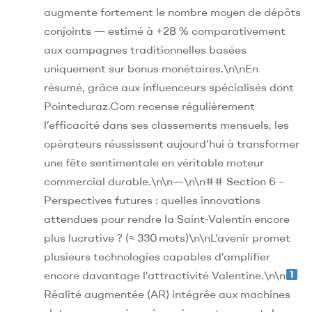
augmente fortement le nombre moyen de dépôts
conjoints — estimé à +28 % comparativement
aux campagnes traditionnelles basées
uniquement sur bonus monétaires.\n\nEn
résumé, grâce aux influenceurs spécialisés dont
Pointeduraz.Com recense régulièrement
l’efficacité dans ses classements mensuels, les
opérateurs réussissent aujourd’hui à transformer
une fête sentimentale en véritable moteur
commercial durable.\n\n—\n\n## Section 6 –
Perspectives futures : quelles innovations
attendues pour rendre la Saint‑Valentin encore
plus lucrative ? (≈ 330 mots)\n\nL’avenir promet
plusieurs technologies capables d’amplifier
encore davantage l’attractivité Valentine.\n\n
Réalité augmentée (AR) intégrée aux machines