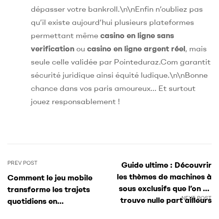
dépasser votre bankroll.\n\nEnfin n’oubliez pas
qu’il existe aujourd’hui plusieurs plateformes
permettant même
casino en ligne sans
verification
ou
casino en ligne argent réel
, mais
seule celle validée par Pointeduraz.Com garantit
sécurité juridique ainsi équité ludique.\n\nBonne
chance dans vos paris amoureux… Et surtout
jouez responsablement !
PREV POST
Guide ultime : Découvrir
les thèmes de machines à
Comment le jeu mobile
sous exclusifs que l’on ne
transforme les trajets
NEXT POST
trouve nulle part ailleurs
quotidiens en
dans l’iGaming
opportunités de gains –