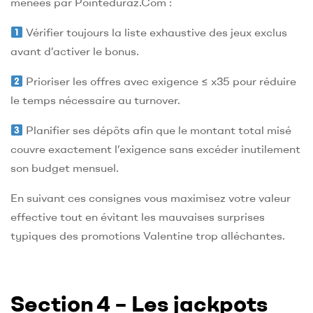
menées par Pointeduraz.Com :
Vérifier toujours la liste exhaustive des jeux exclus
avant d’activer le bonus.
Prioriser les offres avec exigence ≤ x35 pour réduire
le temps nécessaire au turnover.
Planifier ses dépôts afin que le montant total misé
couvre exactement l’exigence sans excéder inutilement
son budget mensuel.
En suivant ces consignes vous maximisez votre valeur
effective tout en évitant les mauvaises surprises
typiques des promotions Valentine trop alléchantes.
Section 4 – Les jackpots