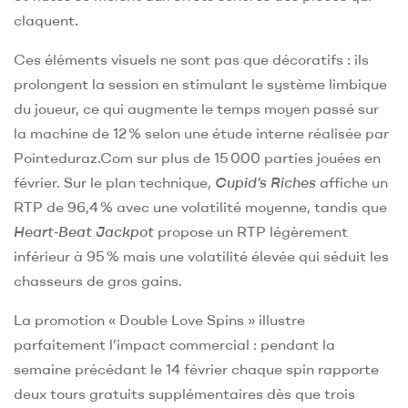
claquent.
Ces éléments visuels ne sont pas que décoratifs : ils
prolongent la session en stimulant le système limbique
du joueur, ce qui augmente le temps moyen passé sur
la machine de 12 % selon une étude interne réalisée par
Pointeduraz.Com sur plus de 15 000 parties jouées en
février. Sur le plan technique,
Cupid’s Riches
affiche un
RTP de 96,4 % avec une volatilité moyenne, tandis que
Heart‑Beat Jackpot
propose un RTP légèrement
inférieur à 95 % mais une volatilité élevée qui séduit les
chasseurs de gros gains.
La promotion « Double Love Spins » illustre
parfaitement l’impact commercial : pendant la
semaine précédant le 14 février chaque spin rapporte
deux tours gratuits supplémentaires dès que trois