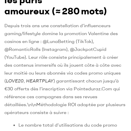
amoureux (≈ 280 mots)
Depuis trois ans une constellation d’influenceurs
gaming/lifestyle domine la promotion Valentine des
casinos en ligne : @LunaBetting (TikTok),
@RomanticRolls (Instagram), @JackpotCupid
(YouTube). Leur rôle consiste principalement à créer
des contenus immersifs où ils jouent côte à côte avec
leur moitié ou leurs abonnés via codes promo uniques
(
LOVE20
,
HEARTPLAY
) garantissant chacun jusqu’à
€30 offerts dès l’inscription via Pointeduraz.Com qui
référence ces campagnes dans ses revues
détaillées.\n\nMéthodologie ROI adoptée par plusieurs
opérateurs consiste à suivre :
Le nombre total d’utilisations du code promo