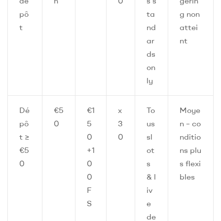
dé
n
0
s s
gerin
pô
ta
g non
t
nd
attei
ar
nt
ds
on
ly
Dé
€5
€1
x
To
Moye
pô
0
5
3
us
n – co
t ≥
0
0
sl
nditio
€5
+1
ot
ns plu
0
0
s
s flexi
0
& l
bles
F
iv
S
e
de