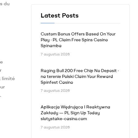
rs du
Latest Posts
Custom Bonus Offers Based On Your
Play · PL Claim Free Spins Casino
Spinamba
7 augustus 2026
te
r
Raging Bull 200 Free Chip No Deposit ·
na terenie Polski Claim Your Reward
 limité
Spinfest Casino
our
7 augustus 2026
.
Aplikacja Wędrująca I Reaktywna
Zakłady — PL Sign Up Today
slotystake-casino.com
7 augustus 2026