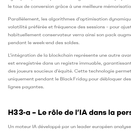
le taux de conversion grâce à une meilleure mémorisation
Parallèlement, les algorithmes d’optimisation dynamique 
volatilité préférée et fréquence des sessions – pour aj
habituellement conservateur verra ainsi son pack augmen
pendant le week‑end des soldes.
L’intégration de la blockchain représente une autre ava
est enregistrée dans un registre immuable, garantissant
des joueurs soucieux d’équité. Cette technologie permet
uniquement pendant le Black Friday pour débloquer des t
lignes payantes.
H3 3‑a – Le rôle de l’IA dans la pe
Un moteur IA développé par un leader européen analyse p