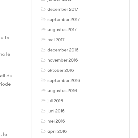
december 2017
september 2017
augustus 2017
uits
mei 2017
december 2016
nc le
november 2016
oktober 2016
eil du
september 2016
riode
augustus 2016
juli 2016
juni 2016
mei 2016
april 2016
, le