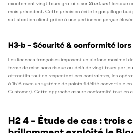
exactement vingt tours gratuits sur
Starburst
lorsque c
mois précédent. Cette précision évite le gaspillage bud
satisfaction client grâce à une pertinence perçue élevée
H3​‑b – Sécurité & conformité lo
Les licences françaises imposent un plafond maximal de bo
forme de mise sans risque au-delà de vingt tours par 
attractifs tout en respectant ces contraintes, les opér
à 15 % avec un système de points fidélité convertible e
Customer). Cette approche assure conformité tout en co
H2​ 4 – Étude de cas : trois 
brillamment exploité le Blac