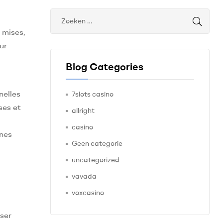
 mises,
ur
Blog Categories
nelles
7slots casino
ses et
allright
casino
ines
Geen categorie
uncategorized
vavada
voxcasino
oser