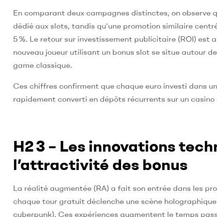
En comparant deux campagnes distinctes, on observe q
dédié aux slots, tandis qu’une promotion similaire cent
5 %. Le retour sur investissement publicitaire (ROI) est 
nouveau joueur utilisant un bonus slot se situe autour de
game classique.
Ces chiffres confirment que chaque euro investi dans une
rapidement converti en dépôts récurrents sur un casino e
H2 3 – Les innovations tec
l’attractivité des bonus
La réalité augmentée (RA) a fait son entrée dans les p
chaque tour gratuit déclenche une scène holographique 
cyberpunk). Ces expériences augmentent le temps passé 