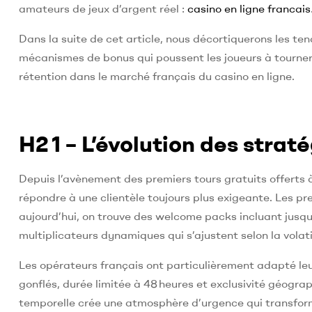
amateurs de jeux d’argent réel :
casino en ligne francais
Dans la suite de cet article, nous décortiquerons les t
mécanismes de bonus qui poussent les joueurs à tourner 
rétention dans le marché français du casino en ligne.
H2 1 – L’évolution des strat
Depuis l’avènement des premiers tours gratuits offerts à
répondre à une clientèle toujours plus exigeante. Les p
aujourd’hui, on trouve des welcome packs incluant jusq
multiplicateurs dynamiques qui s’ajustent selon la volatil
Les opérateurs français ont particulièrement adapté le
gonflés, durée limitée à 48 heures et exclusivité géogra
temporelle crée une atmosphère d’urgence qui transform