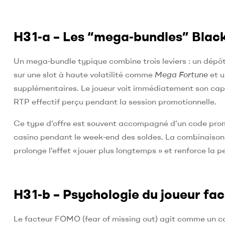
H3 1‑a – Les “mega‑bundles” Black
Un mega‑bundle typique combine trois leviers : un dépôt
sur une slot à haute volatilité comme
Mega Fortune
et u
supplémentaires. Le joueur voit immédiatement son capita
RTP effectif perçu pendant la session promotionnelle.
Ce type d’offre est souvent accompagné d’un code promo
casino pendant le week‑end des soldes. La combinaison 
prolonge l’effet « jouer plus longtemps » et renforce la p
H3 1‑b – Psychologie du joueur fa
Le facteur FOMO (fear of missing out) agit comme un cat