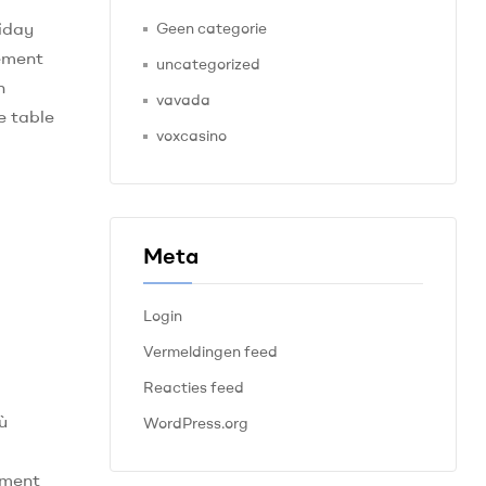
iday
Geen categorie
lement
uncategorized
n
vavada
e table
voxcasino
Meta
Login
Vermeldingen feed
Reacties feed
ù
WordPress.org
ement