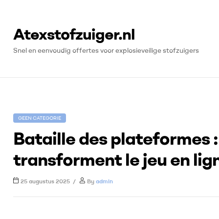
Atexstofzuiger.nl
Snel en eenvoudig offertes voor explosieveilige stofzuigers
GEEN CATEGORIE
Bataille des plateformes
transforment le jeu en lig
25 augustus 2025
By
admin