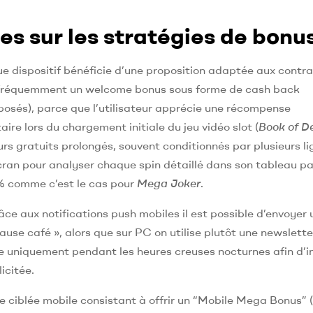
es sur les stratégies de bonu
e dispositif bénéficie d’une proposition adaptée aux contra
e fréquemment un welcome bonus sous forme de cash back
osés), parce que l’utilisateur apprécie une récompense
re lors du chargement initiale du jeu vidéo slot (
Book of D
urs gratuits prolongés, souvent conditionnés par plusieurs l
écran pour analyser chaque spin détaillé dans son tableau pa
 % comme c’est le cas pour
Mega Joker
.
ce aux notifications push mobiles il est possible d’envoyer 
use café », alors que sur PC on utilise plutôt une newslette
 uniquement pendant les heures creuses nocturnes afin d’in
icitée.
 ciblée mobile consistant à offrir un “Mobile Mega Bonus” 