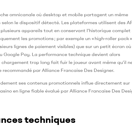
roche omnicanale où desktop et mobile partagent un même
selon le dispositif détecté. Les plateformes utilisent des A
plusieurs appareils tout en conservant l’historique complet
quement les promotions ; par exemple un « high‑roller pack 
ieurs lignes de paiement visibles) que sur un petit écran où
 ou Google Pay. La performance technique devient alors
 chargement trop long fait fuir le joueur avant même qu’il ne
igne recommandé par Alliance Francaise Des Designer.
apidement ses contenus promotionnels influe directement sur
casino en ligne fiable évalué par Alliance Francaise Des Desi
nces techniques