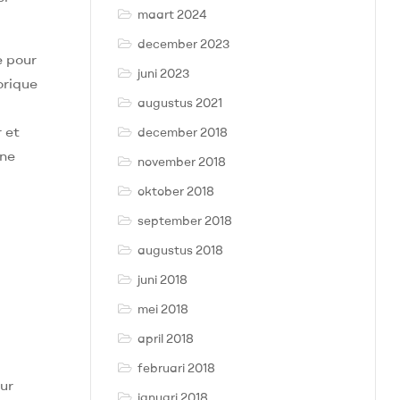
maart 2024
december 2023
e pour
juni 2023
orique
augustus 2021
 et
december 2018
gne
november 2018
oktober 2018
september 2018
augustus 2018
juni 2018
mei 2018
april 2018
februari 2018
eur
januari 2018