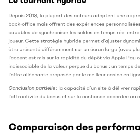
Le tournant hybride
Depuis 2018, la plupart des acteurs adoptent une app
back‑office mais offrent des expériences personnalisées 
capables de synchroniser les soldes en temps réel entre 
joueur. Cette stratégie hybride permet d’ajuster dynami
être présenté différemment sur un écran large (avec plus
l’accent est mis sur la rapidité du dépôt via Apple Pay
indissociable de la valeur perçue du bonus : un temps de
l’offre alléchante proposée par le meilleur casino en l
Conclusion partielle
: la capacité d’un site à délivrer r
l’attractivité du bonus et sur la confiance accordée au 
Comparaison des performa