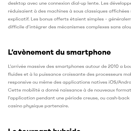
desktop avec une connexion dial‑up lente. Les développeu
réduisaient à des machines à sous classiques affichées
explicatif. Les bonus offerts étaient simples – généralem
difficile d’intégrer des mécanismes complexes sans alo
L’avènement du smartphone
L’arrivée massive des smartphones autour de 2010 a boul
fluides et à la puissance croissante des processeurs m
responsive ou même des applications natives iOS/Android
Cette mobilité a donné naissance à de nouveaux formats 
l’application pendant une période creuse, ou cash‑back i
casino physique partenaire.