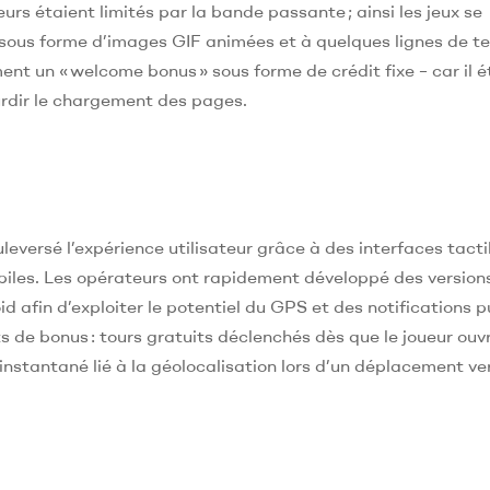
rs étaient limités par la bande passante ; ainsi les jeux se
 sous forme d’images GIF animées et à quelques lignes de t
ent un « welcome bonus » sous forme de crédit fixe – car il é
urdir le chargement des pages.
eversé l’expérience utilisateur grâce à des interfaces tacti
obiles. Les opérateurs ont rapidement développé des version
 afin d’exploiter le potentiel du GPS et des notifications p
de bonus : tours gratuits déclenchés dès que le joueur ouv
nstantané lié à la géolocalisation lors d’un déplacement ve