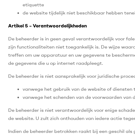
etiquette
de website tijdelijk niet beschikbaar hebben ten
Artikel 5 – Verantwoordelijkheden
De beheerder is in geen geval verantwoordelijk voor fal
zijn functionaliteiten niet toegankelijk is. De wijze wa
treffen om uw apparatuur en uw gegevens te beschermen 
de gegevens die u op internet raadpleegt.
De beheerder is niet aansprakelijk voor juridische proc
vanwege het gebruik van de website of diensten t
vanwege het schenden van de voorwaarden van de
De beheerder is niet verantwoordelijk voor enige schade
de website. U zult zich onthouden van iedere actie tege
Indien de beheerder betrokken raakt bij een geschil als g