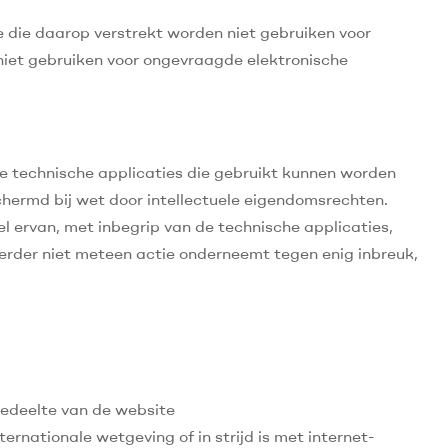
ie die daarop verstrekt worden niet gebruiken voor
 niet gebruiken voor ongevraagde elektronische
lle technische applicaties die gebruikt kunnen worden
schermd bij wet door intellectuele eigendomsrechten.
el ervan, met inbegrip van de technische applicaties,
eerder niet meteen actie onderneemt tegen enig inbreuk,
gedeelte van de website
ternationale wetgeving of in strijd is met internet-