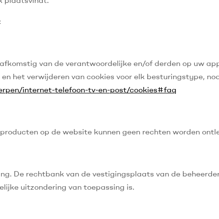
:
afkomstig van de verantwoordelijke en/of derden op uw ap
 en het verwijderen van cookies voor elk besturingstype, nod
erpen/internet-telefoon-tv-en-post/cookies#faq
 producten op de website kunnen geen rechten worden ontl
. De rechtbank van de vestigingsplaats van de beheerder i
ijke uitzondering van toepassing is.