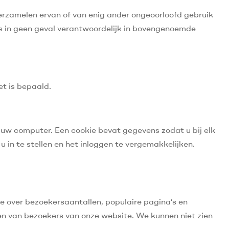
erzamelen ervan of van enig ander ongeoorloofd gebruik
 is in geen geval verantwoordelijk in bovengenoemde
et is bepaald.
 uw computer. Een cookie bevat gegevens zodat u bij elk
 in te stellen en het inloggen te vergemakkelijken.
e over bezoekersaantallen, populaire pagina’s en
n van bezoekers van onze website. We kunnen niet zien