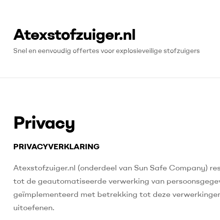
Atexstofzuiger.nl
Snel en eenvoudig offertes voor explosieveilige stofzuigers
Privacy
PRIVACYVERKLARING
Atexstofzuiger.nl (onderdeel van Sun Safe Company) res
tot de geautomatiseerde verwerking van persoonsgegev
geïmplementeerd met betrekking tot deze verwerkingen 
uitoefenen.