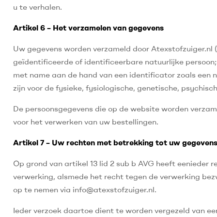
u te verhalen.
Artikel 6 – Het verzamelen van gegevens
Uw gegevens worden verzameld door Atexstofzuiger.nl 
geïdentificeerde of identificeerbare natuurlijke persoon
met name aan de hand van een identificator zoals een n
zijn voor de fysieke, fysiologische, genetische, psychisch
De persoonsgegevens die op de website worden verzamel
voor het verwerken van uw bestellingen.
Artikel 7 – Uw rechten met betrekking tot uw gegeven
Op grond van artikel 13 lid 2 sub b AVG heeft eenieder 
verwerking, alsmede het recht tegen de verwerking be
op te nemen via info@atexstofzuiger.nl.
Ieder verzoek daartoe dient te worden vergezeld van ee