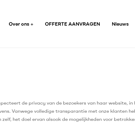
Over ons
OFFERTE AANVRAGEN
Nieuws
pecteert de privacy van de bezoekers van haar website, in
ens. Vanwege volledige transparantie met onze klanten he
zelf, het doel ervan alsook de mogelijkheden voor betrokk