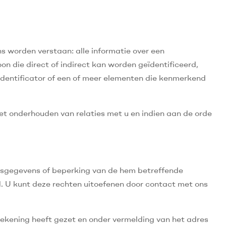
worden verstaan: alle informatie over een
on die direct of indirect kan worden geïdentificeerd,
identificator of een of meer elementen die kenmerkend
t onderhouden van relaties met u en indien aan de orde
soonsgegevens of beperking van de hem betreffende
 U kunt deze rechten uitoefenen door contact met ons
tekening heeft gezet en onder vermelding van het adres