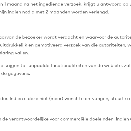
1 maand na het ingediende verzoek, krijgt u antwoord op u
mijn indien nodig met 2 maanden worden verlengd.
 waarvan de bezoeker wordt verdacht en waarvoor de autori
uitdrukkelijk en gemotiveerd verzoek van die autoriteiten
laring vallen.
e krijgen tot bepaalde functionaliteiten van de website, za
 de gegevens.
er. Indien u deze niet (meer) wenst te ontvangen, stuurt u 
e verantwoordelijke voor commerciële doeleinden. Indien u 