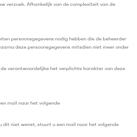
w verzoek. Afhankelijk van de complexiteit van de
teiten persoonsgegevens nodig hebben die de beheerder
, waarna deze persoonsgegevens mitsdien niet meer onder
l de verantwoordelijke het verplichte karakter van deze
een mail naar het volgende
dit niet wenst, stuurt u een mail naar het volgende