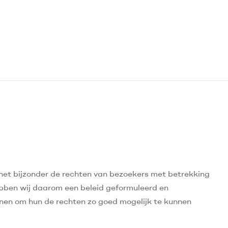
 het bijzonder de rechten van bezoekers met betrekking
bben wij daarom een beleid geformuleerd en
enen om hun de rechten zo goed mogelijk te kunnen