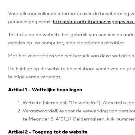
Voor alle aanvullende informatie over de bescherming v
persoonsgegevens:
https://autoriteitpersoonsgegevens.n
Totdat u op de website het gebruik van cookies en ande
cookies op uw computer, mobiele telefoon of tablet.
Met het voortzetten van het bezoek van deze website 
De huidige op de website beschikbare versie van de priv
huidige versie vervangt.
Artikel 1 – Wettelijke bepalingen
Website (hierna ook “De website”): Atexstofzuiger
Verantwoordelijke voor de verwerking van persoo
te Meander 6, 4191LK Geldermalsen, kvk-nummer
Artikel 2 – Toegang tot de website