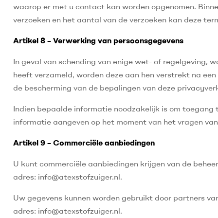
waarop er met u contact kan worden opgenomen. Binnen 
verzoeken en het aantal van de verzoeken kan deze ter
Artikel 8 – Verwerking van persoonsgegevens
In geval van schending van enige wet- of regelgeving,
heeft verzameld, worden deze aan hen verstrekt na een 
de bescherming van de bepalingen van deze privacyverk
Indien bepaalde informatie noodzakelijk is om toegang t
informatie aangeven op het moment van het vragen van
Artikel 9 – Commerciële aanbiedingen
U kunt commerciële aanbiedingen krijgen van de beheerd
adres: info@atexstofzuiger.nl.
Uw gegevens kunnen worden gebruikt door partners van d
adres: info@atexstofzuiger.nl.