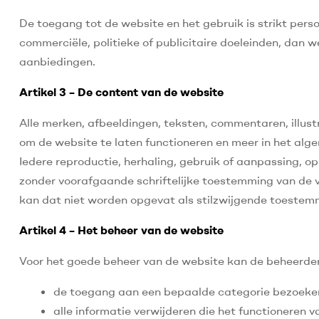
De toegang tot de website en het gebruik is strikt pers
commerciële, politieke of publicitaire doeleinden, dan 
aanbiedingen.
Artikel 3 – De content van de website
Alle merken, afbeeldingen, teksten, commentaren, illust
om de website te laten functioneren en meer in het alge
Iedere reproductie, herhaling, gebruik of aanpassing, op
zonder voorafgaande schriftelijke toestemming van de v
kan dat niet worden opgevat als stilzwijgende toestemm
Artikel 4 – Het beheer van de website
Voor het goede beheer van de website kan de beheerde
de toegang aan een bepaalde categorie bezoekers
alle informatie verwijderen die het functioneren va