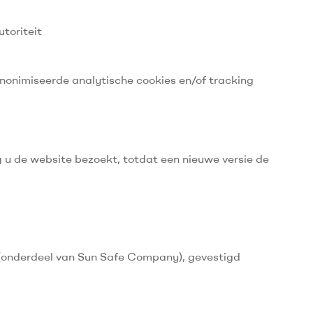
toriteit
nonimiseerde analytische cookies en/of tracking
g u de website bezoekt, totdat een nieuwe versie de
 (onderdeel van Sun Safe Company), gevestigd