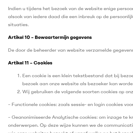
Indien u tijdens het bezoek van de website enige perso
alsook van iedere daad die een inbreuk op de persoonlij
situaties.
Artikel 10 – Bewaartermijn gegevens
De door de beheerder van website verzamelde gegevens 
Artikel 11 – Cookies
Een cookie is een klein tekstbestand dat bij bez
bezoek aan onze website als bezoeker kan worden 
Wij gebruiken de volgende soorten cookies op on
– Functionele cookies: zoals sessie- en login cookies voo
– Geanonimiseerde Analytische cookies: om inzage te kr
onderwerpen. Op deze wijze kunnen we de communicatie
wie onze websites bezoekt of vanaf welke pc het bezoe